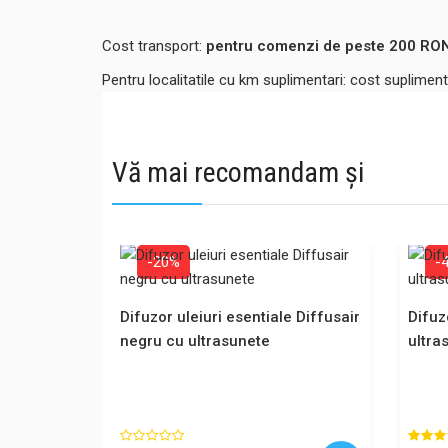
Cost transport:
pentru comenzi de peste 200 RON,
Pentru localitatile cu km suplimentari: cost suplime
Vă mai recomandam și
-20%
-
Difuzor uleiuri esentiale Diffusair
Difuz
negru cu ultrasunete
ultra