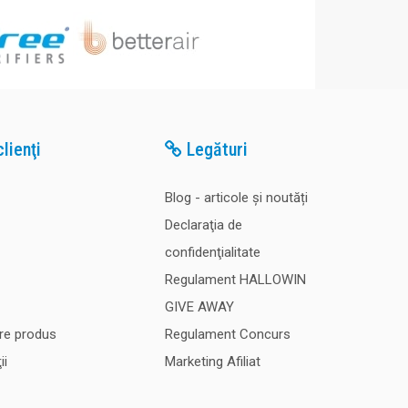
lienţi
Legături
Blog - articole și noutăți
Declaraţia de
confidenţialitate
Regulament HALLOWIN
GIVE AWAY
re produs
Regulament Concurs
ii
Marketing Afiliat