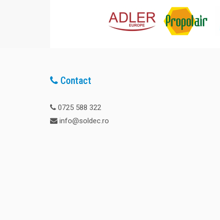
Contact
0725 588 322
info@soldec.ro