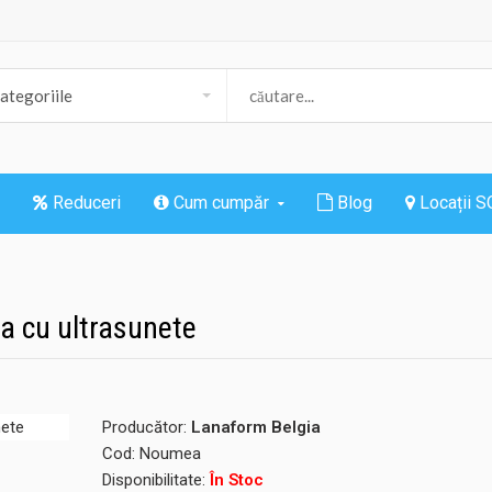
Reduceri
Cum cumpăr
Blog
Locații 
ea cu ultrasunete
Producător:
Lanaform Belgia
Cod:
Noumea
Disponibilitate:
În Stoc