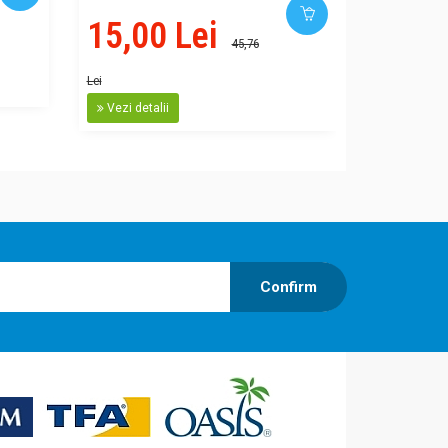
15,00 Lei
45,76
Lei
Vezi detalii
Confirm