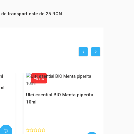
 de transport este de 25 RON.
-67%
0ml
Ulei esential BIO Menta piperita
10ml