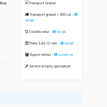
dice
Transport gratuit > 200 Lei -
detalii
Conditii retur -
detalii
Plata 2,4,6,12 rate -
detalii
Suport tehnic -
scrieţi-ne
Service propriu specializat