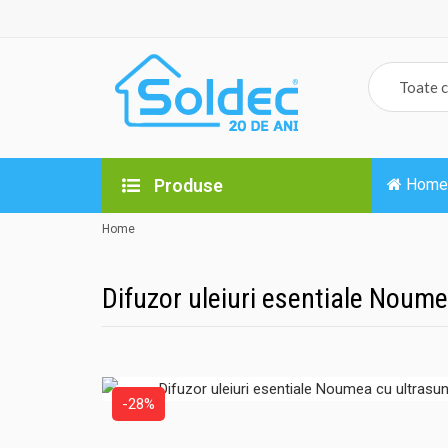
Produse
Home
Home
Difuzor uleiuri esentiale Noum
-28%