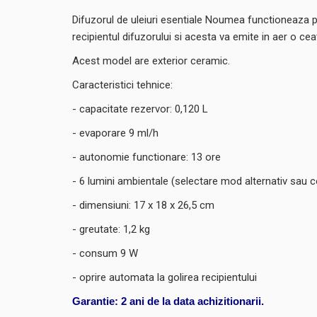
Difuzorul de uleiuri esentiale Noumea functioneaza pe p
recipientul difuzorului si acesta va emite in aer o ce
Acest model are exterior ceramic.
Caracteristici tehnice:
- capacitate rezervor: 0,120 L
- evaporare 9 ml/h
- autonomie functionare: 13 ore
- 6 lumini ambientale (selectare mod alternativ sau c
- dimensiuni: 17 x 18 x 26,5 cm
- greutate: 1,2 kg
- consum 9 W
- oprire automata la golirea recipientului
Garantie: 2 ani de la data achizitionarii.