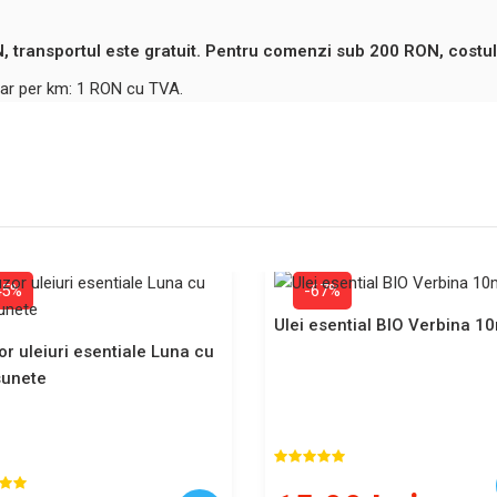
 transportul este gratuit. Pentru comenzi sub 200 RON, costul
ntar per km: 1 RON cu TVA.
45%
-67%
Ulei esential BIO Verbina 1
or uleiuri esentiale Luna cu
sunete