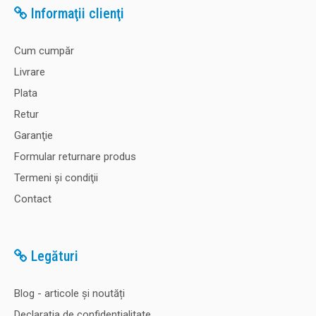
Informaţii clienţi
Cum cumpăr
Livrare
Plata
Retur
Garanţie
Formular returnare produs
Termeni şi condiţii
Contact
Legături
Blog - articole și noutăți
Declaraţia de confidenţialitate