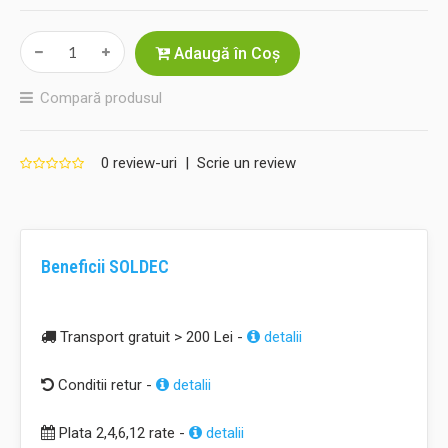
Adaugă în Coş
Compară produsul
0 review-uri
|
Scrie un review
Beneficii SOLDEC
Transport gratuit > 200 Lei -
detalii
Conditii retur -
detalii
Plata 2,4,6,12 rate -
detalii