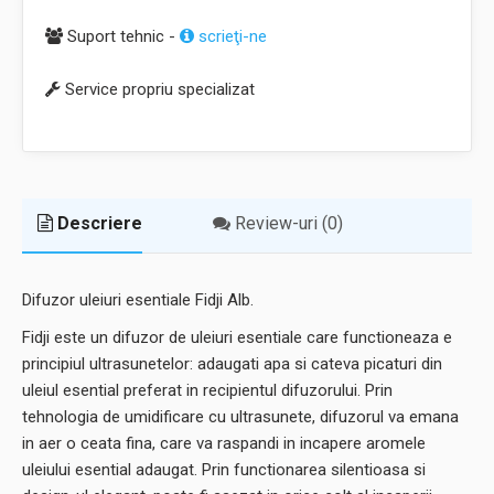
Suport tehnic -
scrieţi-ne
Service propriu specializat
Descriere
Review-uri (0)
Difuzor uleiuri esentiale Fidji Alb.
Fidji este un difuzor de uleiuri esentiale care functioneaza e
principiul ultrasunetelor: adaugati apa si cateva picaturi din
uleiul esential preferat in recipientul difuzorului. Prin
tehnologia de umidificare cu ultrasunete, difuzorul va emana
in aer o ceata fina, care va raspandi in incapere aromele
uleiului esential adaugat. Prin functionarea silentioasa si