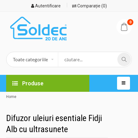
Autentificare
Comparație (0)
0
Produse
Home
Difuzor uleiuri esentiale Fidji
Alb cu ultrasunete