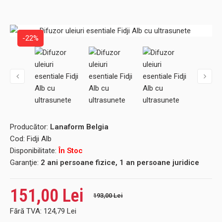
-22%
Producător:
Lanaform Belgia
Cod:
Fidji Alb
Disponibilitate:
În Stoc
Garanţie:
2 ani persoane fizice, 1 an persoane juridice
151,00 Lei
193,00 Lei
Fără TVA:
124,79 Lei