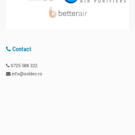
Contact
0725 588 322
info@soldec.ro