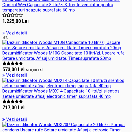
Control WiFi Capacitate 8 litri/zi 3 Trepte ventilator pentru
temperaturi scazute suprafata 60 mp
1.225,00 Lei
Vezi detalii
-6%
Dezumidificator Woods M10G Capacitate 10 litri/zi, Uscare rufe,
Setare umiditate, Afisaj umiditate, Timer,suprafata 20mp
573,00 Lei
610,00 Lei
Vezi detalii
Dezumidificator Woods MDX14 Capacitate 10 litri/zi silentios
setare umiditate afisaj electronic timer, suprafata 40 mp
717,00 Lei
Vezi detalii