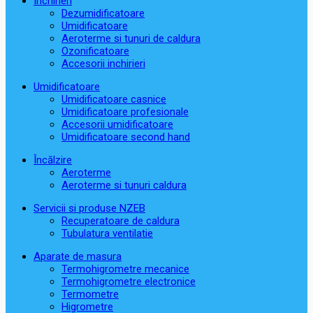
Închirieri
Dezumidificatoare
Umidificatoare
Aeroterme si tunuri de caldura
Ozonificatoare
Accesorii inchirieri
Umidificatoare
Umidificatoare casnice
Umidificatoare profesionale
Accesorii umidificatoare
Umidificatoare second hand
Încălzire
Aeroterme
Aeroterme si tunuri caldura
Servicii si produse NZEB
Recuperatoare de caldura
Tubulatura ventilatie
Aparate de masura
Termohigrometre mecanice
Termohigrometre electronice
Termometre
Higrometre