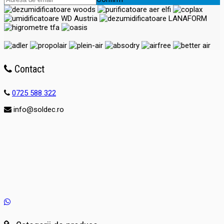
Contact
0725 588 322
info@soldec.ro