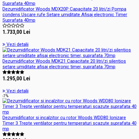
Dezumidificator Woods MDX20P Capacitate 20 litri/zi Pompa
condens Uscare rufe Setare umiditate Afisaj electronic Timer
Suprafata 40mp
1.733,00 Lei
Vezi detalii
Dezumidificator Woods MDK21 Capacitate 20 litri/zi silentios
setare umiditate afisaj electronic timer, suprafata 70mp
1.295,00 Lei
Vezi detalii
-7%
Dezumidificator si incalzitor cu rotor Woods WDD80 Ionizare
Timer 3 Trepte ventilator pentru temperaturi scazute suprafata 40
mp