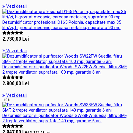
Vezi detalii
Dezumidificator profesional D165 Polonia, capacitate max 35
litri/zi, higrostat mecanic, carcasa metalica, suprafata 90 mp
2.730,00 Lei
Vezi detalii
Dezumidificator si purificator Woods SW22FW Suedia, filtru SMF,
2 trepte ventilator, suprafata 100 mp, garantie 6 ani
2.806,00 Lei
Vezi detalii
-10%
Dezumidificator si purificator Woods SW38FW Suedia, filtru SMF,
2 trepte ventilator, suprafata 140 mp, garantie 6 ani
2.947,00 Lei
3.274,01 Lei