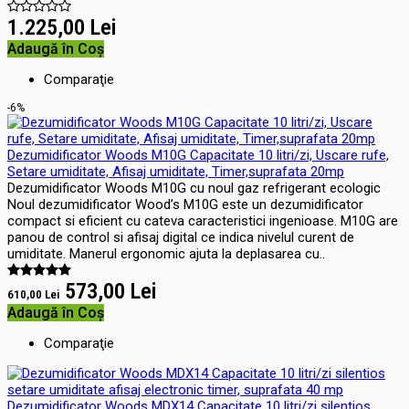
1.225,00 Lei
Adaugă în Coş
Comparaţie
-6%
Dezumidificator Woods M10G Capacitate 10 litri/zi, Uscare rufe,
Setare umiditate, Afisaj umiditate, Timer,suprafata 20mp
Dezumidificator Woods M10G cu noul gaz refrigerant ecologic
Noul dezumidificator Wood’s M10G este un dezumidificator
compact si eficient cu cateva caracteristici ingenioase. M10G are
panou de control si afisaj digital ce indica nivelul curent de
umiditate. Manerul ergonomic ajuta la deplasarea cu..
573,00 Lei
610,00 Lei
Adaugă în Coş
Comparaţie
Dezumidificator Woods MDX14 Capacitate 10 litri/zi silentios