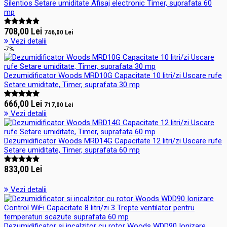
Silentios Setare umiditate Afisaj electronic Timer, suprafata 60
mp
708,00 Lei
746,00 Lei
Vezi detalii
-7%
Dezumidificator Woods MRD10G Capacitate 10 litri/zi Uscare rufe
Setare umiditate, Timer, suprafata 30 mp
666,00 Lei
717,00 Lei
Vezi detalii
Dezumidificator Woods MRD14G Capacitate 12 litri/zi Uscare rufe
Setare umiditate, Timer, suprafata 60 mp
833,00 Lei
Vezi detalii
Dezumidificator si incalzitor cu rotor Woods WDD90 Ionizare