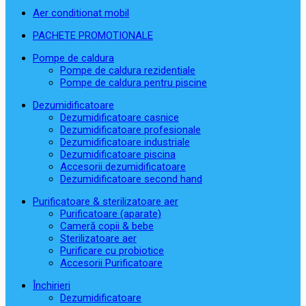
Aer conditionat mobil
PACHETE PROMOTIONALE
Pompe de caldura
Pompe de caldura rezidentiale
Pompe de caldura pentru piscine
Dezumidificatoare
Dezumidificatoare casnice
Dezumidificatoare profesionale
Dezumidificatoare industriale
Dezumidificatoare piscina
Accesorii dezumidificatoare
Dezumidificatoare second hand
Purificatoare & sterilizatoare aer
Purificatoare (aparate)
Cameră copii & bebe
Sterilizatoare aer
Purificare cu probiotice
Accesorii Purificatoare
Închirieri
Dezumidificatoare