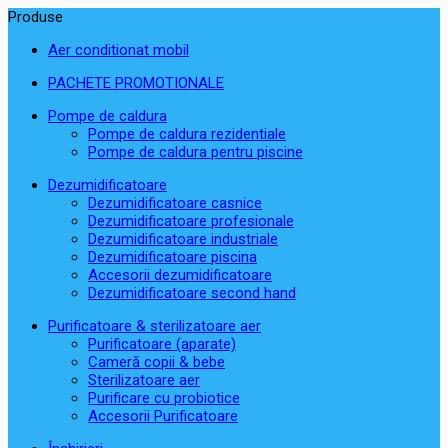
Produse
Aer conditionat mobil
PACHETE PROMOTIONALE
Pompe de caldura
Pompe de caldura rezidentiale
Pompe de caldura pentru piscine
Dezumidificatoare
Dezumidificatoare casnice
Dezumidificatoare profesionale
Dezumidificatoare industriale
Dezumidificatoare piscina
Accesorii dezumidificatoare
Dezumidificatoare second hand
Purificatoare & sterilizatoare aer
Purificatoare (aparate)
Cameră copii & bebe
Sterilizatoare aer
Purificare cu probiotice
Accesorii Purificatoare