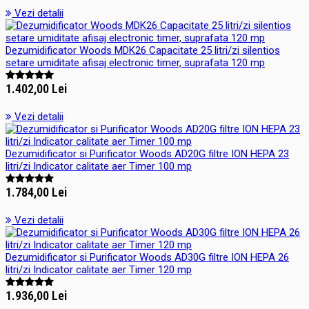
Vezi detalii
Dezumidificator Woods MDK26 Capacitate 25 litri/zi silentios
setare umiditate afisaj electronic timer, suprafata 120 mp
1.402,00 Lei
Vezi detalii
Dezumidificator si Purificator Woods AD20G filtre ION HEPA 23
litri/zi Indicator calitate aer Timer 100 mp
1.784,00 Lei
Vezi detalii
Dezumidificator si Purificator Woods AD30G filtre ION HEPA 26
litri/zi Indicator calitate aer Timer 120 mp
1.936,00 Lei