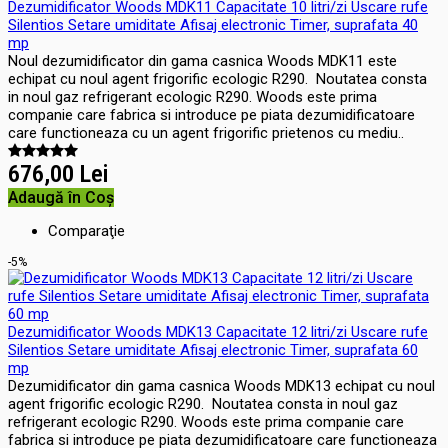
Dezumidificator Woods MDK11 Capacitate 10 litri/zi Uscare rufe
Silentios Setare umiditate Afisaj electronic Timer, suprafata 40
mp
Noul dezumidificator din gama casnica Woods MDK11 este
echipat cu noul agent frigorific ecologic R290. Noutatea consta
in noul gaz refrigerant ecologic R290. Woods este prima
companie care fabrica si introduce pe piata dezumidificatoare
care functioneaza cu un agent frigorific prietenos cu mediu..
676,00 Lei
Adaugă în Coş
Comparaţie
-5%
Dezumidificator Woods MDK13 Capacitate 12 litri/zi Uscare rufe
Silentios Setare umiditate Afisaj electronic Timer, suprafata 60
mp
Dezumidificator din gama casnica Woods MDK13 echipat cu noul
agent frigorific ecologic R290. Noutatea consta in noul gaz
refrigerant ecologic R290. Woods este prima companie care
fabrica si introduce pe piata dezumidificatoare care functioneaza