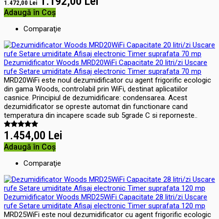
1.192,00 Lei
1.472,00 Lei
Adaugă în Coş
Comparaţie
Dezumidificator Woods MRD20WiFi Capacitate 20 litri/zi Uscare
rufe Setare umiditate Afisaj electronic Timer suprafata 70 mp
MRD20WiFi este noul dezumidificator cu agent frigorific ecologic
din gama Woods, controlabil prin WiFi, destinat aplicatiilor
casnice. Principiul de dezumidificare: condensarea. Acest
dezumidificator se opreste automat din functionare cand
temperatura din incapere scade sub 5grade C si reporneste..
1.454,00 Lei
Adaugă în Coş
Comparaţie
Dezumidificator Woods MRD25WiFi Capacitate 28 litri/zi Uscare
rufe Setare umiditate Afisaj electronic Timer suprafata 120 mp
MRD25WiFi este noul dezumidificator cu agent frigorific ecologic