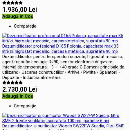
1.936,00 Lei
Adaugă în Coş
Comparaţie
Dezumidificator profesional D165 Polonia, capacitate max 35
litri/zi, higrostat mecanic, carcasa metalica, suprafata 90 mp
Dezumidificator pentru temperaturi scazute, higrostat mecanic,
agent frigorific ecologic R290, senzor electronic degivrare.
Interval de temperatura: +3 -- +40 grade C Domenii principale de
utilizare: • Uscarea constructiilor • Arhive • Pivnite • Spalatorii •
Depozite • Industria alimentara ..
2.730,00 Lei
Adaugă în Coş
Comparaţie
Dezumidificator si purificator Woods SW22FW Suedia, filtru SMF,