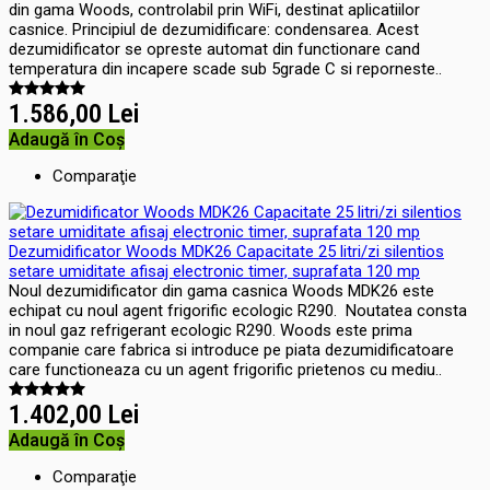
din gama Woods, controlabil prin WiFi, destinat aplicatiilor
casnice. Principiul de dezumidificare: condensarea. Acest
dezumidificator se opreste automat din functionare cand
temperatura din incapere scade sub 5grade C si reporneste..
1.586,00 Lei
Adaugă în Coş
Comparaţie
Dezumidificator Woods MDK26 Capacitate 25 litri/zi silentios
setare umiditate afisaj electronic timer, suprafata 120 mp
Noul dezumidificator din gama casnica Woods MDK26 este
echipat cu noul agent frigorific ecologic R290. Noutatea consta
in noul gaz refrigerant ecologic R290. Woods este prima
companie care fabrica si introduce pe piata dezumidificatoare
care functioneaza cu un agent frigorific prietenos cu mediu..
1.402,00 Lei
Adaugă în Coş
Comparaţie