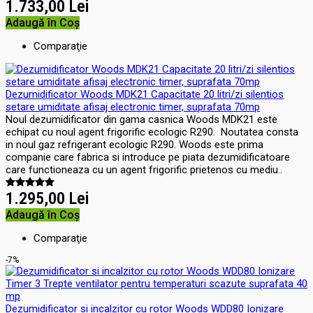
1.733,00 Lei
Adaugă în Coş
Comparaţie
Dezumidificator Woods MDK21 Capacitate 20 litri/zi silentios
setare umiditate afisaj electronic timer, suprafata 70mp
Noul dezumidificator din gama casnica Woods MDK21 este
echipat cu noul agent frigorific ecologic R290. Noutatea consta
in noul gaz refrigerant ecologic R290. Woods este prima
companie care fabrica si introduce pe piata dezumidificatoare
care functioneaza cu un agent frigorific prietenos cu mediu..
1.295,00 Lei
Adaugă în Coş
Comparaţie
-7%
Dezumidificator si incalzitor cu rotor Woods WDD80 Ionizare