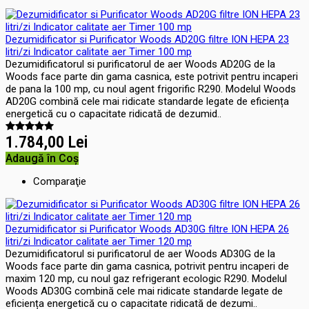
Dezumidificator si Purificator Woods AD20G filtre ION HEPA 23
litri/zi Indicator calitate aer Timer 100 mp
Dezumidificatorul si purificatorul de aer Woods AD20G de la
Woods face parte din gama casnica, este potrivit pentru incaperi
de pana la 100 mp, cu noul agent frigorific R290. Modelul Woods
AD20G combină cele mai ridicate standarde legate de eficiența
energetică cu o capacitate ridicată de dezumid..
1.784,00 Lei
Adaugă în Coş
Comparaţie
Dezumidificator si Purificator Woods AD30G filtre ION HEPA 26
litri/zi Indicator calitate aer Timer 120 mp
Dezumidificatorul si purificatorul de aer Woods AD30G de la
Woods face parte din gama casnica, potrivit pentru incaperi de
maxim 120 mp, cu noul gaz refrigerant ecologic R290. Modelul
Woods AD30G combină cele mai ridicate standarde legate de
eficiența energetică cu o capacitate ridicată de dezumi..