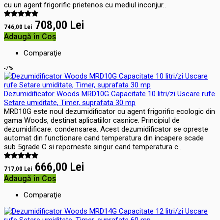
cu un agent frigorific prietenos cu mediul inconjur..
708,00 Lei
746,00 Lei
Adaugă în Coş
Comparaţie
-7%
Dezumidificator Woods MRD10G Capacitate 10 litri/zi Uscare rufe
Setare umiditate, Timer, suprafata 30 mp
MRD10G este noul dezumidificator cu agent frigorific ecologic din
gama Woods, destinat aplicatiilor casnice. Principiul de
dezumidificare: condensarea. Acest dezumidificator se opreste
automat din functionare cand temperatura din incapere scade
sub 5grade C si reporneste singur cand temperatura c..
666,00 Lei
717,00 Lei
Adaugă în Coş
Comparaţie