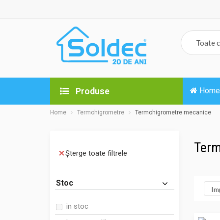
Produse
Home
Home
Termohigrometre
Termohigrometre mecanice
Term
Șterge toate filtrele
Stoc
in stoc