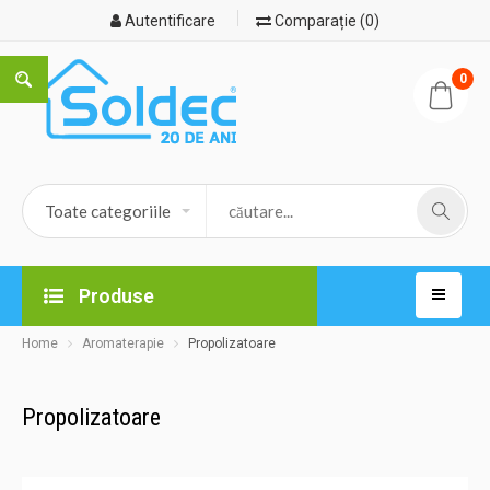
Autentificare
Comparație (0)
0
Produse
Home
Aromaterapie
Propolizatoare
Propolizatoare