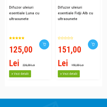
Difuzor uleiuri
Difuzor uleiuri
esentiale Luna cu
esentiale Fidji Alb cu
ultrasunete
ultrasunete
125,00
151,00
Lei
Lei
226,00 Lei
193,00 Lei
Vezi detalii
Vezi detalii