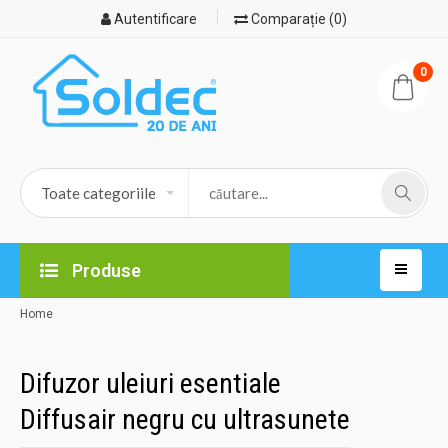
Autentificare
Comparație (0)
0
Produse
Home
Difuzor uleiuri esentiale
Diffusair negru cu ultrasunete