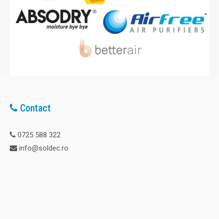
Contact
0725 588 322
info@soldec.ro