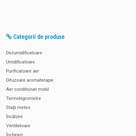
Categorii de produse
Dezumidificatoare
Umidificatoare
Purificatoare aer
Difuzoare aromaterapie
Aer conditionat mobil
Termohigrometre
Staţii meteo
Încălzire
Ventilatoare
Închirieri