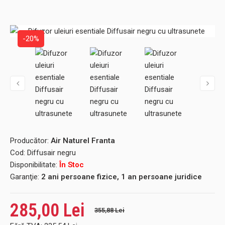
-20%
Producător:
Air Naturel Franta
Cod:
Diffusair negru
Disponibilitate:
În Stoc
Garanţie:
2 ani persoane fizice, 1 an persoane juridice
285,00 Lei
355,88 Lei