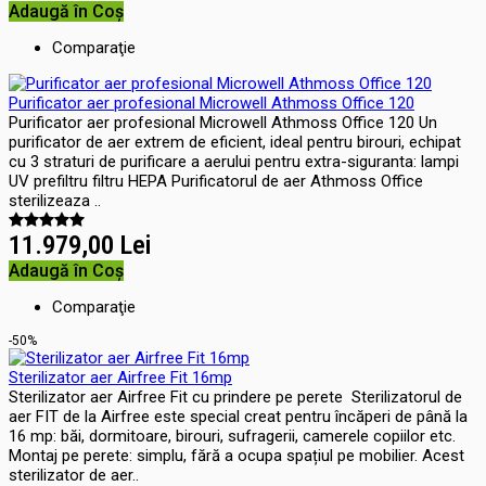
Adaugă în Coş
Comparaţie
Purificator aer profesional Microwell Athmoss Office 120
Purificator aer profesional Microwell Athmoss Office 120 Un
purificator de aer extrem de eficient, ideal pentru birouri, echipat
cu 3 straturi de purificare a aerului pentru extra-siguranta: lampi
UV prefiltru filtru HEPA Purificatorul de aer Athmoss Office
sterilizeaza ..
11.979,00 Lei
Adaugă în Coş
Comparaţie
-50%
Sterilizator aer Airfree Fit 16mp
Sterilizator aer Airfree Fit cu prindere pe perete Sterilizatorul de
aer FIT de la Airfree este special creat pentru încăperi de până la
16 mp: băi, dormitoare, birouri, sufragerii, camerele copiilor etc.
Montaj pe perete: simplu, fără a ocupa spațiul pe mobilier. Acest
sterilizator de aer..