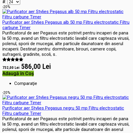
#:
-20%
Purificator aer Stylies Pegasus alb 50 mp Filtru electrostatic Filtru
carbune Timer
Purificatorul de aer Pegasus este potrivit pentru incaperi de pana
la 50 mp, avand un filtru electrostatic lavabil care capteaza virusii,
polenul, sporii de mucegai, alte particule daunatoare din aserul
incaperii. Destinat pentru: dormitoare, birouri, camere copii,
sufragerii, gradinite, scoli, s..
586,00 Lei
732,00 Lei
Adaugă în Coş
Comparaţie
-20%
Purificator aer Stylies Pegasus negru 50 mp Filtru electrostatic
Filtru carbune Timer
Purificatorul de aer Pegasus este potrivit pentru incaperi de pana
la 50 mp, avand un filtru electrostatic lavabil care capteaza virusii,
polenul, sporii de mucegai, alte particule daunatoare din aserul