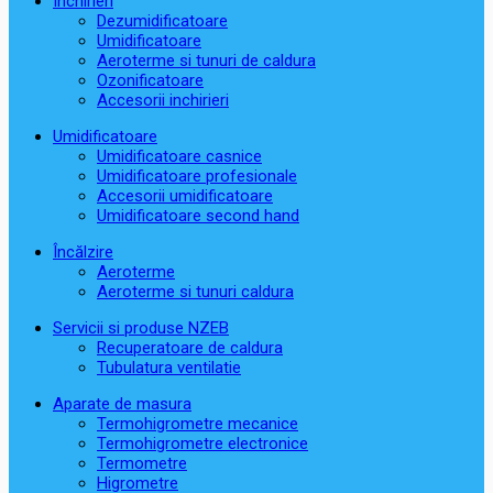
Închirieri
Dezumidificatoare
Umidificatoare
Aeroterme si tunuri de caldura
Ozonificatoare
Accesorii inchirieri
Umidificatoare
Umidificatoare casnice
Umidificatoare profesionale
Accesorii umidificatoare
Umidificatoare second hand
Încălzire
Aeroterme
Aeroterme si tunuri caldura
Servicii si produse NZEB
Recuperatoare de caldura
Tubulatura ventilatie
Aparate de masura
Termohigrometre mecanice
Termohigrometre electronice
Termometre
Higrometre