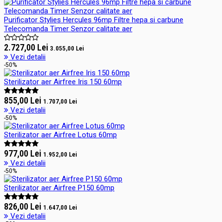
Purificator Stylies Hercules 96mp Filtre hepa si carbune
Telecomanda Timer Senzor calitate aer
2.727,00 Lei
3.055,00 Lei
Vezi detalii
-50%
Sterilizator aer Airfree Iris 150 60mp
855,00 Lei
1.707,00 Lei
Vezi detalii
-50%
Sterilizator aer Airfree Lotus 60mp
977,00 Lei
1.952,00 Lei
Vezi detalii
-50%
Sterilizator aer Airfree P150 60mp
826,00 Lei
1.647,00 Lei
Vezi detalii