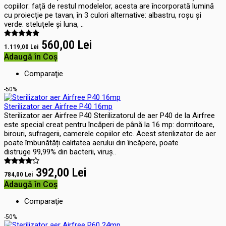
copiilor: față de restul modelelor, acesta are încorporată lumină
cu proiecție pe tavan, în 3 culori alternative: albastru, roșu și
verde: steluțele și luna, ..
560,00 Lei
1.119,00 Lei
Adaugă în Coş
Comparaţie
-50%
Sterilizator aer Airfree P40 16mp
Sterilizator aer Airfree P40 Sterilizatorul de aer P40 de la Airfree
este special creat pentru încăperi de până la 16 mp: dormitoare,
birouri, sufragerii, camerele copiilor etc. Acest sterilizator de aer
poate îmbunătăți calitatea aerului din încăpere, poate
distruge 99,99% din bacterii, viruș..
392,00 Lei
784,00 Lei
Adaugă în Coş
Comparaţie
-50%