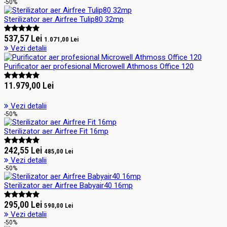
-50%
Sterilizator aer Airfree Tulip80 32mp
537,57 Lei
1.071,00 Lei
Vezi detalii
Purificator aer profesional Microwell Athmoss Office 120
11.979,00 Lei
Vezi detalii
-50%
Sterilizator aer Airfree Fit 16mp
242,55 Lei
485,00 Lei
Vezi detalii
-50%
Sterilizator aer Airfree Babyair40 16mp
295,00 Lei
590,00 Lei
Vezi detalii
-50%