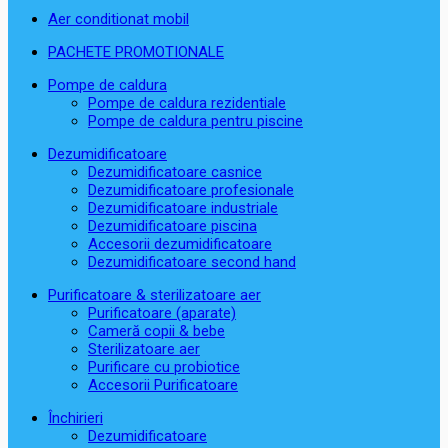
Aer conditionat mobil
PACHETE PROMOTIONALE
Pompe de caldura
Pompe de caldura rezidentiale
Pompe de caldura pentru piscine
Dezumidificatoare
Dezumidificatoare casnice
Dezumidificatoare profesionale
Dezumidificatoare industriale
Dezumidificatoare piscina
Accesorii dezumidificatoare
Dezumidificatoare second hand
Purificatoare & sterilizatoare aer
Purificatoare (aparate)
Cameră copii & bebe
Sterilizatoare aer
Purificare cu probiotice
Accesorii Purificatoare
Închirieri
Dezumidificatoare