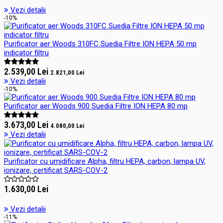
Vezi detalii
-10%
Purificator aer Woods 310FC Suedia Filtre ION HEPA 50 mp
indicator filtru
2.539,00 Lei
2.821,00 Lei
Vezi detalii
-10%
Purificator aer Woods 900 Suedia Filtre ION HEPA 80 mp
3.673,00 Lei
4.080,00 Lei
Vezi detalii
Purificator cu umidificare Alpha, filtru HEPA, carbon, lampa UV,
ionizare, certificat SARS-COV-2
1.630,00 Lei
Vezi detalii
-11%