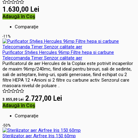
1.630,00 Lei
Adaugă în Coş
Comparaţie
-11%
Purificator Stylies Hercules 96mp Filtre hepa si carbune
Telecomanda Timer Senzor calitate aer
Purificatorul de aer Hercules de la Coplax este potrivit incaperilor
de maxim 96mp/240mc, fiind ideal pentru birouri, sali de sedinte,
sali de asteptare, living-uri, spatii generoase, fiind echipat cu 2
filtre HEPA 12 +Anioni si 2 filtre cu carbune activ. Senzorul care
masoara nivelul de poluare ..
2.727,00 Lei
3.055,00 Lei
Adaugă în Coş
Comparaţie
-50%
Sterilizator aer Airfree Iris 150 60mp