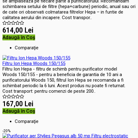
se amplaseaza pe fiecare parte a purificatorului. Recomandam
schimbarea setului de filtre (hepa+carbune) periodic, anual sau ori
de cate ori observati colmatarea filtrelor Hepa – in funtie de
calitatea aerului din incapere. Cost transpor..
614,00 Lei
Adaugă în Coş
Comparaţie
Filtru Ion Hepa Woods 150/155
Filtru Ion Hepa - filtru de schimb pentru purificator model
Woods 150/155 - pentru a beneficia de garantia de 10 ani a
purificatorului Woods 150, filtrul Ion Hepa se recomanda a fi
schimbat periodic la 6 luni. Acest produs nu poate fi returnat.
Cost transport: pentru comenzi de peste 200..
167,00 Lei
Adaugă în Coş
Comparaţie
-20%