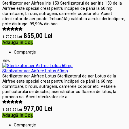
Sterilizator aer Airfree Iris 150 Sterilizatorul de aer Iris 150 de la
Airfree este special creat pentru încăperi de până la 60 mp:
dormitoare, birouri, sufragerii, camerele copiilor etc. Acest
sterilizator de aer poate îmbunătăți calitatea aerului din încăpere,
pote distruge 99,99% din bac..
855,00 Lei
1.707,00 Lei
Adaugă în Coş
Comparaţie
-50%
Sterilizator aer Airfree Lotus 60mp
Sterilizator aer Airfree Lotus Sterilizatorul de aer Lotus de la
Airfree este special creat pentru încăperi de până la 60 mp:
dormitoare, birouri, sufragerii, camerele copiilor etc. Petalele
purificatorului se deschid, asemănător cu floarea de lotus, la
pornirea sa. Acest sterilizator de a..
977,00 Lei
1.952,00 Lei
Adaugă în Coş
Comparaţie