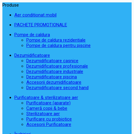
Produse
Aer conditionat mobil
PACHETE PROMOTIONALE
Pompe de caldura
Pompe de caldura rezidentiale
Pompe de caldura pentru piscine
Dezumidificatoare
Dezumidificatoare casnice
Dezumidificatoare profesionale
Dezumidificatoare industriale
Dezumidificatoare piscina
Accesorii dezumidificatoare
Dezumidificatoare second hand
Purificatoare & sterilizatoare aer
Purificatoare (aparate)
Cameră copii & bebe
Sterilizatoare aer
Purificare cu probiotice
Accesorii Purificatoare