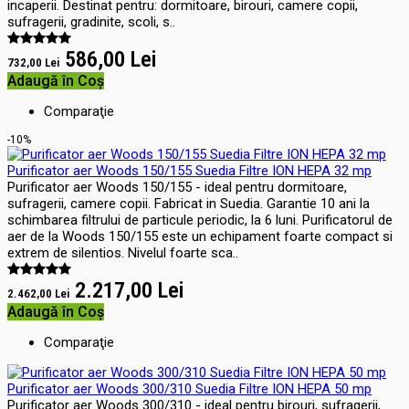
incaperii. Destinat pentru: dormitoare, birouri, camere copii,
sufragerii, gradinite, scoli, s..
586,00 Lei
732,00 Lei
Adaugă în Coş
Comparaţie
-10%
Purificator aer Woods 150/155 Suedia Filtre ION HEPA 32 mp
Purificator aer Woods 150/155 - ideal pentru dormitoare,
sufragerii, camere copii. Fabricat in Suedia. Garantie 10 ani la
schimbarea filtrului de particule periodic, la 6 luni. Purificatorul de
aer de la Woods 150/155 este un echipament foarte compact si
extrem de silentios. Nivelul foarte sca..
2.217,00 Lei
2.462,00 Lei
Adaugă în Coş
Comparaţie
Purificator aer Woods 300/310 Suedia Filtre ION HEPA 50 mp
Purificator aer Woods 300/310 - ideal pentru birouri, sufragerii,