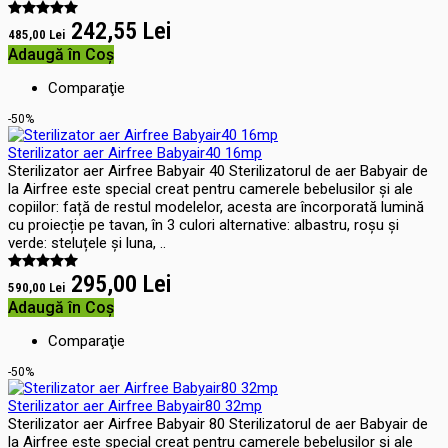
242,55 Lei
485,00 Lei
Adaugă în Coş
Comparaţie
-50%
Sterilizator aer Airfree Babyair40 16mp
Sterilizator aer Airfree Babyair 40 Sterilizatorul de aer Babyair de
la Airfree este special creat pentru camerele bebelusilor și ale
copiilor: față de restul modelelor, acesta are încorporată lumină
cu proiecție pe tavan, în 3 culori alternative: albastru, roșu și
verde: steluțele și luna, ..
295,00 Lei
590,00 Lei
Adaugă în Coş
Comparaţie
-50%
Sterilizator aer Airfree Babyair80 32mp
Sterilizator aer Airfree Babyair 80 Sterilizatorul de aer Babyair de
la Airfree este special creat pentru camerele bebelusilor și ale