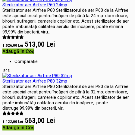
Sterilizator aer Airfree P60 24mp
Sterilizator aer Airfree P60 Sterilizatorul de aer P60 de la Airfree
este special creat pentru încăperi de până la 24 mp: dormitoare,
birouri, sufragerii, camerele copiilor etc. Acest sterilizator de aer
poate îmbunătăți calitatea aerului din încăpere, poate elimina
99,99% din bacterii, viru..
513,00 Lei
1.026,00 Lei
Adaugă în Coş
Comparaţie
-50%
Sterilizator aer Airfree P80 32mp
Sterilizator aer Airfree P80 Sterilizatorul de aer P80 de la Airfree
este special creat pentru încăperi de până la 32 mp: dormitoare,
birouri, sufragerii, camerele copiilor etc. Acest sterilizator de aer
poate îmbunătăți calitatea aerului din încăpere, poate
distruge 99,99% din bacterii, vir..
563,00 Lei
1.122,00 Lei
Adaugă în Coş