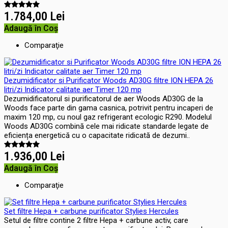
1.784,00 Lei
Adaugă în Coş
Comparaţie
Dezumidificator si Purificator Woods AD30G filtre ION HEPA 26
litri/zi Indicator calitate aer Timer 120 mp
Dezumidificatorul si purificatorul de aer Woods AD30G de la
Woods face parte din gama casnica, potrivit pentru incaperi de
maxim 120 mp, cu noul gaz refrigerant ecologic R290. Modelul
Woods AD30G combină cele mai ridicate standarde legate de
eficiența energetică cu o capacitate ridicată de dezumi..
1.936,00 Lei
Adaugă în Coş
Comparaţie
Set filtre Hepa + carbune purificator Stylies Hercules
Setul de filtre contine 2 filtre Hepa + carbune activ, care