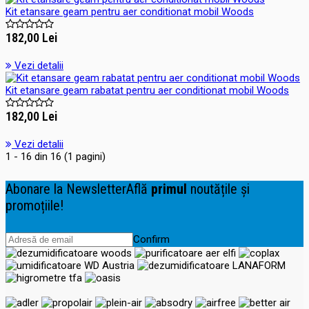
Kit etansare geam pentru aer conditionat mobil Woods
182,00 Lei
Vezi detalii
Kit etansare geam rabatat pentru aer conditionat mobil Woods
182,00 Lei
Vezi detalii
1 - 16 din 16 (1 pagini)
Abonare la Newsletter
Află
primul
noutățile și
promoțiile!
Confirm