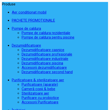
Produse
Aer conditionat mobil
PACHETE PROMOTIONALE
Pompe de caldura
Pompe de caldura rezidentiale
Pompe de caldura pentru piscine
Dezumidificatoare
Dezumidificatoare casnice
Dezumidificatoare profesionale
Dezumidificatoare industriale
Dezumidificatoare piscina
Accesorii dezumidificatoare
Dezumidificatoare second hand
Purificatoare & sterilizatoare aer
Purificatoare (aparate)
Cameră copii & bebe
Sterilizatoare aer
Purificare cu probiotice
Accesorii Purificatoare