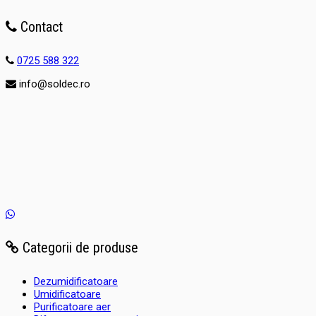
Contact
0725 588 322
info@soldec.ro
Categorii de produse
Dezumidificatoare
Umidificatoare
Purificatoare aer