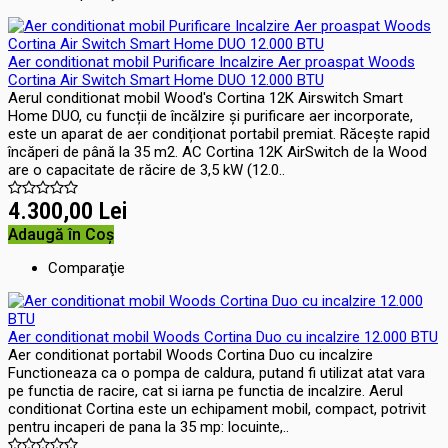
Aer conditionat mobil Purificare Incalzire Aer proaspat Woods
Cortina Air Switch Smart Home DUO 12.000 BTU
Aerul conditionat mobil Wood's Cortina 12K Airswitch Smart
Home DUO, cu funcții de încălzire și purificare aer incorporate,
este un aparat de aer condiționat portabil premiat. Răcește rapid
încăperi de până la 35 m2. AC Cortina 12K AirSwitch de la Wood
are o capacitate de răcire de 3,5 kW (12.0..
4.300,00 Lei
Adaugă în Coş
Comparaţie
Aer conditionat mobil Woods Cortina Duo cu incalzire 12.000 BTU
Aer conditionat portabil Woods Cortina Duo cu incalzire
Functioneaza ca o pompa de caldura, putand fi utilizat atat vara
pe functia de racire, cat si iarna pe functia de incalzire. Aerul
conditionat Cortina este un echipament mobil, compact, potrivit
pentru incaperi de pana la 35 mp: locuinte,..