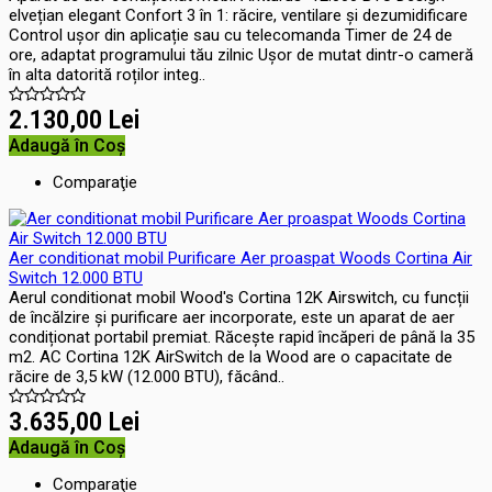
elvețian elegant Confort 3 în 1: răcire, ventilare și dezumidificare
Control ușor din aplicație sau cu telecomanda Timer de 24 de
ore, adaptat programului tău zilnic Ușor de mutat dintr-o cameră
în alta datorită roților integ..
2.130,00 Lei
Adaugă în Coş
Comparaţie
Aer conditionat mobil Purificare Aer proaspat Woods Cortina Air
Switch 12.000 BTU
Aerul conditionat mobil Wood's Cortina 12K Airswitch, cu funcții
de încălzire și purificare aer incorporate, este un aparat de aer
condiționat portabil premiat. Răcește rapid încăperi de până la 35
m2. AC Cortina 12K AirSwitch de la Wood are o capacitate de
răcire de 3,5 kW (12.000 BTU), făcând..
3.635,00 Lei
Adaugă în Coş
Comparaţie