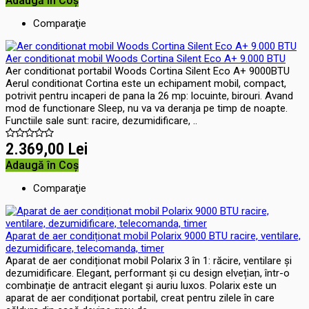
Adaugă în Coş
Comparaţie
Aer conditionat mobil Woods Cortina Silent Eco A+ 9.000 BTU
Aer conditionat portabil Woods Cortina Silent Eco A+ 9000BTU
Aerul conditionat Cortina este un echipament mobil, compact,
potrivit pentru incaperi de pana la 26 mp: locuinte, birouri. Avand
mod de functionare Sleep, nu va va deranja pe timp de noapte.
Functiile sale sunt: racire, dezumidificare, ..
2.369,00 Lei
Adaugă în Coş
Comparaţie
Aparat de aer condiționat mobil Polarix 9000 BTU racire, ventilare,
dezumidificare, telecomanda, timer
Aparat de aer condiționat mobil Polarix 3 în 1: răcire, ventilare și
dezumidificare. Elegant, performant și cu design elvețian, într-o
combinație de antracit elegant și auriu luxos. Polarix este un
aparat de aer condiționat portabil, creat pentru zilele în care