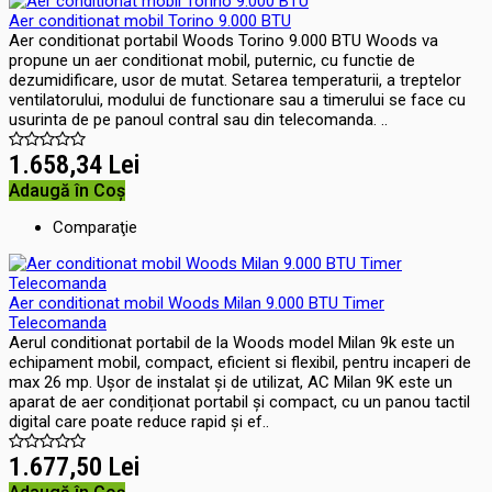
Aer conditionat mobil Torino 9.000 BTU
Aer conditionat portabil Woods Torino 9.000 BTU Woods va
propune un aer conditionat mobil, puternic, cu functie de
dezumidificare, usor de mutat. Setarea temperaturii, a treptelor
ventilatorului, modului de functionare sau a timerului se face cu
usurinta de pe panoul contral sau din telecomanda. ..
1.658,34 Lei
Adaugă în Coş
Comparaţie
Aer conditionat mobil Woods Milan 9.000 BTU Timer
Telecomanda
Aerul conditionat portabil de la Woods model Milan 9k este un
echipament mobil, compact, eficient si flexibil, pentru incaperi de
max 26 mp. Ușor de instalat și de utilizat, AC Milan 9K este un
aparat de aer condiționat portabil și compact, cu un panou tactil
digital care poate reduce rapid și ef..
1.677,50 Lei