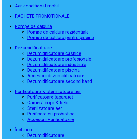
Aer conditionat mobil
PACHETE PROMOTIONALE
Pompe de caldura
Pompe de caldura rezidentiale
Pompe de caldura pentru piscine
Dezumidificatoare
Dezumidificatoare casnice
Dezumidificatoare profesionale
Dezumidificatoare industriale
Dezumidificatoare piscina
Accesorii dezumidificatoare
Dezumidificatoare second hand
Purificatoare & sterilizatoare aer
Purificatoare (aparate)
Cameră copii & bebe
Sterilizatoare aer
Purificare cu probiotice
Accesorii Purificatoare
Închirieri
Dezumidificatoare