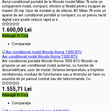
Aerul conditionat portabil de la Woods model Milan 7k este un
echipament mobil, compact, eficient si flexibil pentru incaperi de
maxim 20 mp. Ușor de instalat și de utilizat, AC Milan 7K este un
aparat de aer condiționat portabil și compact, cu un panou tactil
digital care poate reduce rapid și e..
1.600,00 Lei
Adaugă în Coş
Comparaţie
Aer conditionat mobil Woods Roma 7.000 BTU
Aer conditionat portabil Woods Roma 7000 BTU Woods va
propune un aer conditionat mobil, puternic, cu functie de
dezumidificare, usor de mutat. Setarea temperaturii, a treptelor
ventilatorului, modului de functionare sau a timerului se face cu
usurinta de pe panoul contral sau din telecomanda. Cu ..
1.555,71 Lei
Adaugă în Coş
Comparaţie