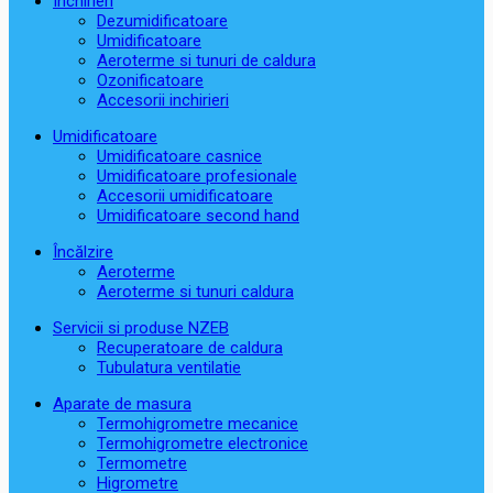
Închirieri
Dezumidificatoare
Umidificatoare
Aeroterme si tunuri de caldura
Ozonificatoare
Accesorii inchirieri
Umidificatoare
Umidificatoare casnice
Umidificatoare profesionale
Accesorii umidificatoare
Umidificatoare second hand
Încălzire
Aeroterme
Aeroterme si tunuri caldura
Servicii si produse NZEB
Recuperatoare de caldura
Tubulatura ventilatie
Aparate de masura
Termohigrometre mecanice
Termohigrometre electronice
Termometre
Higrometre