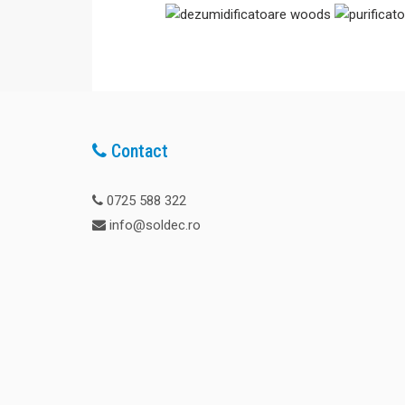
-22%
Contact
0725 588 322
info@soldec.ro