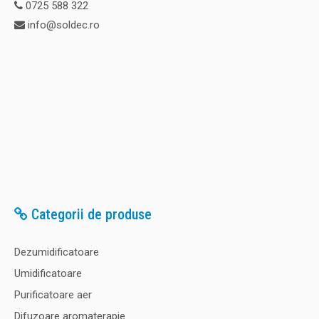
0725 588 322
info@soldec.ro
Categorii de produse
Dezumidificatoare
Umidificatoare
Purificatoare aer
Difuzoare aromaterapie