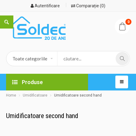
Autentificare
Comparație (0)
0
Produse
Home
Umidificatoare
Umidificatoare second hand
Umidificatoare second hand