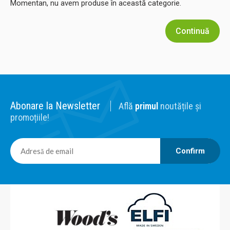
Momentan, nu avem produse în această categorie.
Continuă
Abonare la Newsletter
Află
primul
noutățile și
promoțiile!
Confirm