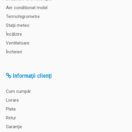
Aer conditionat mobil
Termohigrometre
Staţii meteo
Încălzire
Ventilatoare
Închirieri
Informaţii clienţi
Cum cumpăr
Livrare
Plata
Retur
Garanţie