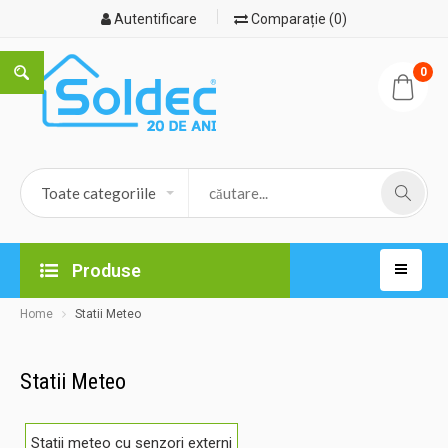
Autentificare
Comparație (0)
0
Produse
Home
Statii Meteo
Statii Meteo
Stații meteo cu senzori externi