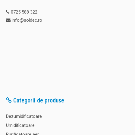
0725 588 322
info@soldec.ro
Categorii de produse
Dezumidificatoare
Umidificatoare
Purificatoare aer