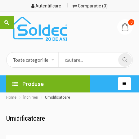
Autentificare
Comparație (0)
0
Produse
Home
Închirieri
Umidificatoare
Umidificatoare