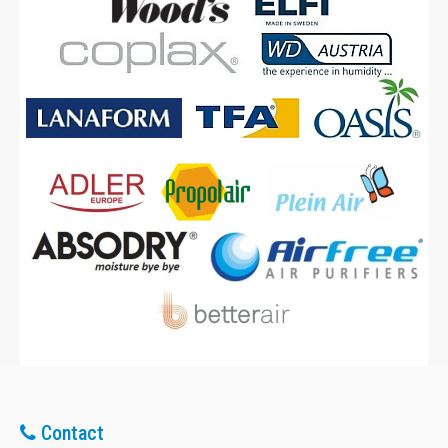
Adaugă în Coş
Comparaţie
Contact