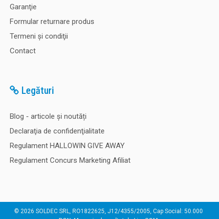
Garanţie
Formular returnare produs
Termeni şi condiţii
Contact
Legături
Blog - articole și noutăți
Declaraţia de confidenţialitate
Regulament HALLOWIN GIVE AWAY
Regulament Concurs Marketing Afiliat
© 2026 SOLDEC SRL, RO1822625, J12/4355/2005, Cap Social: 50.000