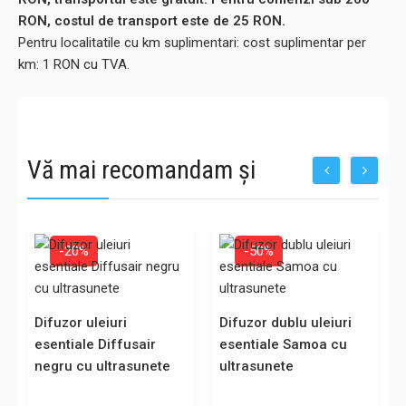
RON, costul de transport este de 25 RON.
Pentru localitatile cu km suplimentari: cost suplimentar per
km: 1 RON cu TVA.
Vă mai recomandam și
u
-20%
-50%
Difuzor uleiuri
Difuzor dublu uleiuri
esentiale Diffusair
esentiale Samoa cu
negru cu ultrasunete
ultrasunete