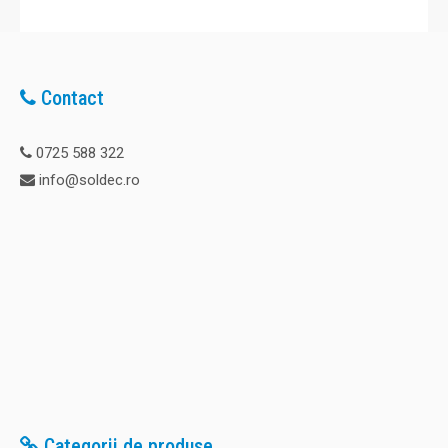
Contact
0725 588 322
info@soldec.ro
Categorii de produse