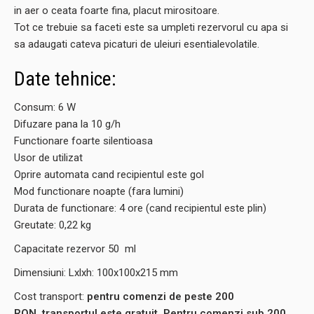
in aer o ceata foarte fina, placut mirositoare.
Tot ce trebuie sa faceti este sa umpleti rezervorul cu apa si
sa adaugati cateva picaturi de uleiuri esentialevolatile.
Date tehnice:
Consum: 6 W
Difuzare pana la 10 g/h
Functionare foarte silentioasa
Usor de utilizat
Oprire automata cand recipientul este gol
Mod functionare noapte (fara lumini)
Durata de functionare: 4 ore (cand recipientul este plin)
Greutate: 0,22 kg
Capacitate rezervor 50 ml
Dimensiuni: Lxlxh: 100x100x215 mm
Cost transport:
pentru comenzi de peste 200
RON, transportul este gratuit. Pentru comenzi sub 200