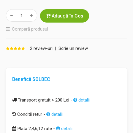
Adaugă în Coş
Compară produsul
2 review-uri
|
Scrie un review
Beneficii SOLDEC
Transport gratuit > 200 Lei -
detalii
Conditii retur -
detalii
Plata 2,4,6,12 rate -
detalii