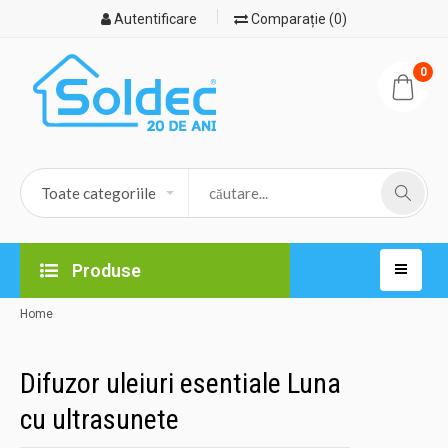
Autentificare
Comparație (0)
0
Produse
Home
Difuzor uleiuri esentiale Luna
cu ultrasunete