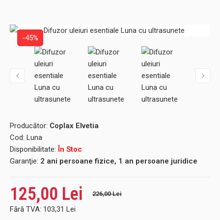
-45%
Producător:
Coplax Elvetia
Cod:
Luna
Disponibilitate:
În Stoc
Garanţie:
2 ani persoane fizice, 1 an persoane juridice
125,00 Lei
226,00 Lei
Fără TVA:
103,31 Lei