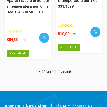
Aparat masura umiditate
si temperatura aer TFA
adunari si scaderi distante, calcul arii si volume, functii
si temperatura aer Klima
S31.1028
trigonometrice pentru masuratori indirecte (teoria lui
Bee TFA S30.5036.13
Pitagora), oprire automata, memorie, afisaj iluminat, protectie
..
510,00 Lei
304,00 Lei
645,00 Lei
Vezi detalii
Vezi detalii
Adaugă în Coş
Comparaţie
1 - 14 din 14 (1 pagini)
Aparat masura temperatura cu unde infrarosii TFA S31.1132
Abonare la Newsletter
Află
primul
noutățile și