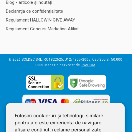
Blog - articole și noutăți
Declaraţia de confidenţialitate
Regulament HALLOWIN GIVE AWAY
Regulament Concurs Marketing Afiliat
© 2026 SOLDEC SRL, RO1822625, J12/4355/2005, Cap Social: 50.000
RON. Magazin dezvoltat de
LiveCOM
Folosim cookie-uri și tehnologii similare
pentru a crește experiența de navigare,
afișare conținut, reclame personalizate,