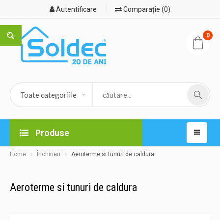
Autentificare
Comparație (0)
0
Produse
Home
Închirieri
Aeroterme si tunuri de caldura
Aeroterme si tunuri de caldura