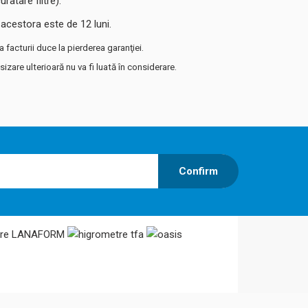
ratare filtre).
 acestora este de 12 luni.
 facturii duce la pierderea garanţiei.
zare ulterioară nu va fi luată în considerare.
Confirm