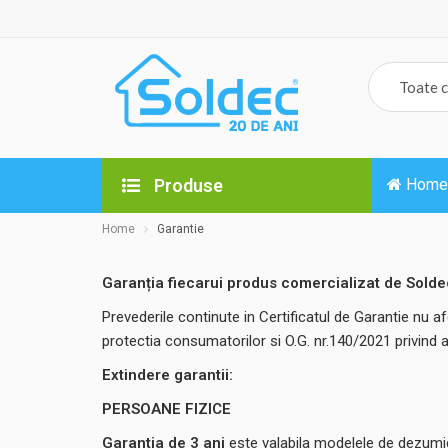
Produse
Home
Home
Garantie
Garanția fiecarui produs comercializat de Soldec 
Prevederile continute in Certificatul de Garantie nu af
protectia consumatorilor si O.G. nr.140/2021 privind 
Extindere garantii:
PERSOANE FIZICE
Garantia de 3 ani
este valabila modelele de dezumid