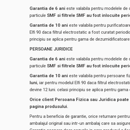
Garantia de 6 ani
este valabila pentru modelele de
particule
SMF si filtrele SMF au fost inlocuite per
Garantia de 10 ani
este valabila pentru purificatoar
Elfi 90 daca filtrul electrostatic a fost curatat period
principiu se aplica pentru gama de dezumidificatoare
PERSOANE JURIDICE
Garantia de 6 ani
este valabila pentru modelele de
particule
SMF si filtrele SMF au fost inlocuite per
Garantia de 10 ani
este valabila pentru persoane fi
luni
, iar pentru modelul Elfi 90 daca filtrul electrosta
devine 12 luni. celasi principiu se aplica pentru gam
Orice client Persoana Fizica sau Juridica poate 
pagina produsului.
Pentru a beneficia de garantie, orice returnare pentru 
ambalajul original sau intr-un ambalaj care sa asigure