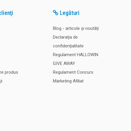
lienţi
Legături
Blog - articole și noutăți
Declaraţia de
confidenţialitate
Regulament HALLOWIN
GIVE AWAY
re produs
Regulament Concurs
ii
Marketing Afiliat