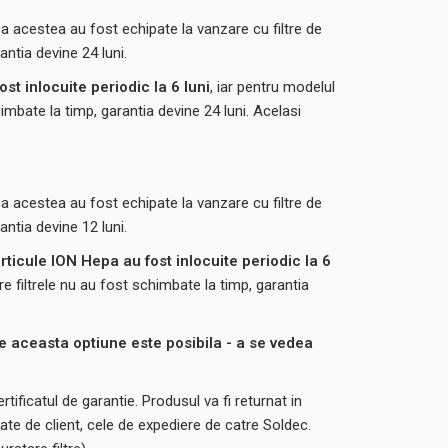
 acestea au fost echipate la vanzare cu filtre de
antia devine 24 luni.
st inlocuite periodic la 6 luni
, iar pentru modelul
chimbate la timp, garantia devine 24 luni. Acelasi
 acestea au fost echipate la vanzare cu filtre de
antia devine 12 luni.
articule ION Hepa au fost inlocuite periodic la 6
are filtrele nu au fost schimbate la timp, garantia
e aceasta optiune este posibila - a se vedea
tificatul de garantie. Produsul va fi returnat in
tate de client, cele de expediere de catre Soldec.