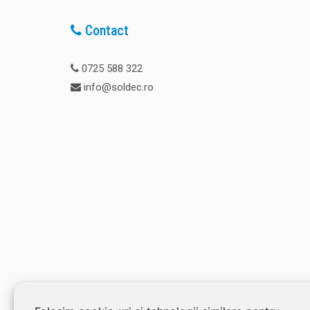
Contact
0725 588 322
info@soldec.ro