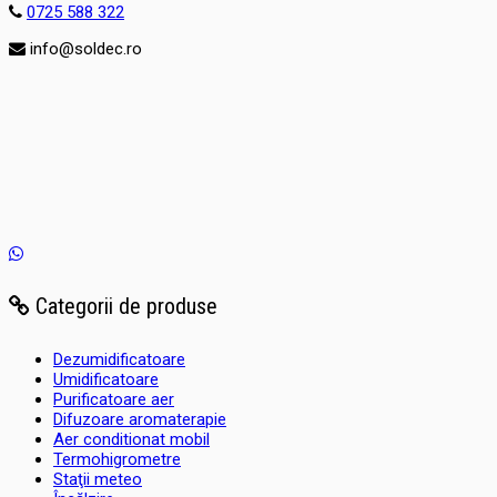
0725 588 322
info@soldec.ro
Categorii de produse
Dezumidificatoare
Umidificatoare
Purificatoare aer
Difuzoare aromaterapie
Aer conditionat mobil
Termohigrometre
Staţii meteo