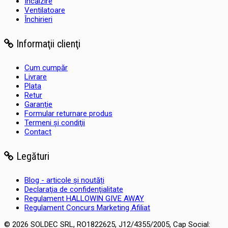
Încălzire
Ventilatoare
Închirieri
Informaţii clienţi
Cum cumpăr
Livrare
Plata
Retur
Garanţie
Formular returnare produs
Termeni şi condiţii
Contact
Legături
Blog - articole și noutăți
Declaraţia de confidenţialitate
Regulament HALLOWIN GIVE AWAY
Regulament Concurs Marketing Afiliat
© 2026 SOLDEC SRL, RO1822625, J12/4355/2005, Cap Social: