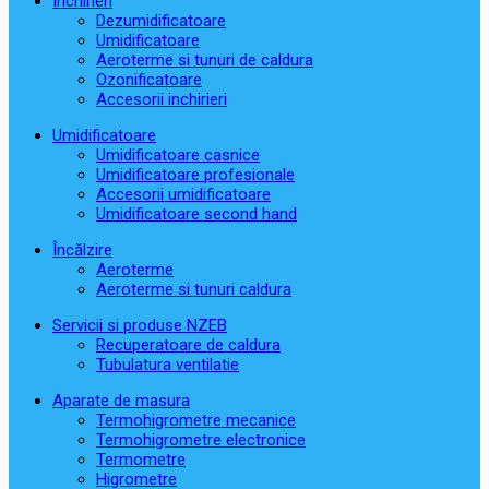
Închirieri
Dezumidificatoare
Umidificatoare
Aeroterme si tunuri de caldura
Ozonificatoare
Accesorii inchirieri
Umidificatoare
Umidificatoare casnice
Umidificatoare profesionale
Accesorii umidificatoare
Umidificatoare second hand
Încălzire
Aeroterme
Aeroterme si tunuri caldura
Servicii si produse NZEB
Recuperatoare de caldura
Tubulatura ventilatie
Aparate de masura
Termohigrometre mecanice
Termohigrometre electronice
Termometre
Higrometre