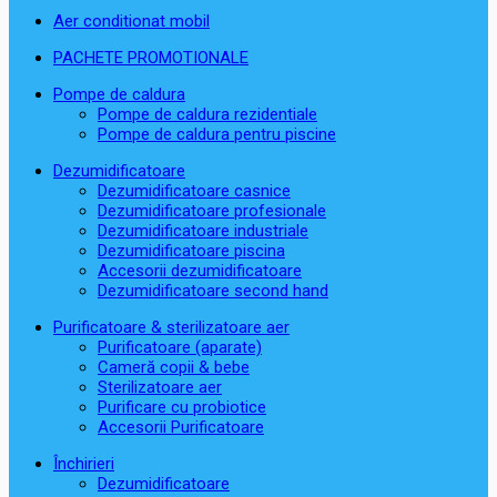
Aer conditionat mobil
PACHETE PROMOTIONALE
Pompe de caldura
Pompe de caldura rezidentiale
Pompe de caldura pentru piscine
Dezumidificatoare
Dezumidificatoare casnice
Dezumidificatoare profesionale
Dezumidificatoare industriale
Dezumidificatoare piscina
Accesorii dezumidificatoare
Dezumidificatoare second hand
Purificatoare & sterilizatoare aer
Purificatoare (aparate)
Cameră copii & bebe
Sterilizatoare aer
Purificare cu probiotice
Accesorii Purificatoare
Închirieri
Dezumidificatoare