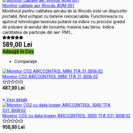
Monitor calitate aer Woods AQM 001
Monitorul pentru calitatea aerului de la Woods este un dispozitiv
portabil, fiind echipat cu baterie reincarcabila. Functioneaza cu
ajutorul tehnologiei laserului putand sa indice cu precizie gradul
de poluare al aerului din locuinta, masina sau birou. Indica
cantitatea de particule din aer: PM1,..
589,00 Lei
Adaugă în Coş
Comparaţie
Monitor CO2 AIRCO2NTROL MINI TFA 31.5006.02
487,00 Lei
Vezi detalii
Monitor CO2 cu data logger AIRCO2NTROL 5000 TFA S31.5008.02
950,00 Lei