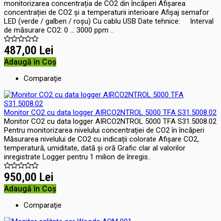
monitorizarea concentrația de CO2 din încăperi Afișarea
concentrației de CO2 și a temperaturii interioare Afișaj semafor
LED (verde / galben / roșu) Cu cablu USB Date tehnice: Interval
de măsurare CO2: 0 ... 3000 ppm ..
487,00 Lei
Adaugă în Coş
Comparaţie
Monitor CO2 cu data logger AIRCO2NTROL 5000 TFA S31.5008.02
Monitor CO2 cu data logger AIRCO2NTROL 5000 TFA S31.5008.02
Pentru monitorizarea nivelului concentrației de CO2 în încăperi
Măsurarea nivelului de CO2 cu indicații colorate Afișare CO2,
temperatură, umiditate, dată și oră Grafic clar al valorilor
inregistrate Logger pentru 1 milion de înregis..
950,00 Lei
Adaugă în Coş
Comparaţie