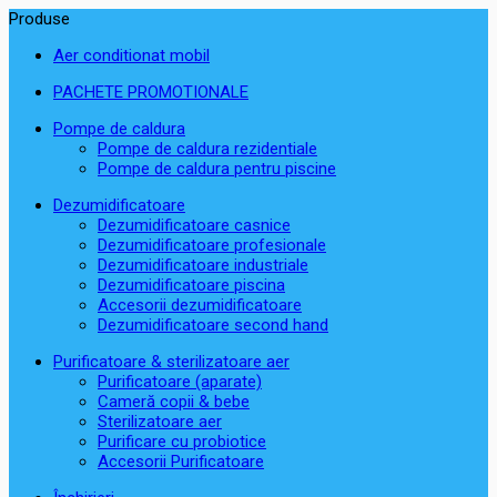
Produse
Aer conditionat mobil
PACHETE PROMOTIONALE
Pompe de caldura
Pompe de caldura rezidentiale
Pompe de caldura pentru piscine
Dezumidificatoare
Dezumidificatoare casnice
Dezumidificatoare profesionale
Dezumidificatoare industriale
Dezumidificatoare piscina
Accesorii dezumidificatoare
Dezumidificatoare second hand
Purificatoare & sterilizatoare aer
Purificatoare (aparate)
Cameră copii & bebe
Sterilizatoare aer
Purificare cu probiotice
Accesorii Purificatoare