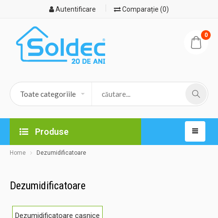
Autentificare
Comparație (0)
0
Produse
Home
Dezumidificatoare
Dezumidificatoare
Dezumidificatoare casnice