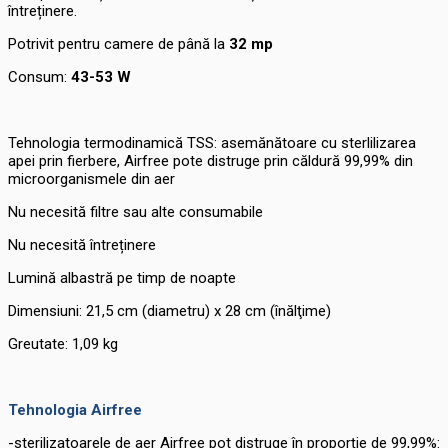
întreținere.
Potrivit pentru camere de până la
32 mp
Consum:
43-53
W
Tehnologia termodinamică TSS: asemănătoare cu sterlilizarea
apei prin fierbere, Airfree pote distruge prin căldură 99,99% din
microorganismele din aer
Nu necesită filtre sau alte consumabile
Nu necesită întreținere
Lumină albastră pe timp de noapte
Dimensiuni: 21,5 cm (diametru) x 28 cm (înălţime)
Greutate: 1,09 kg
Tehnologia Airfree
-sterilizatoarele de aer Airfree pot distruge în proporție de 99,99%: