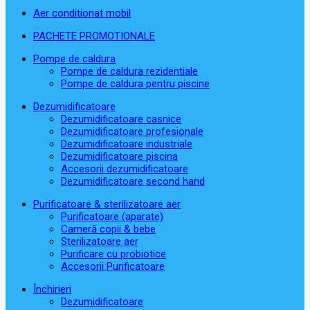
Aer conditionat mobil
PACHETE PROMOTIONALE
Pompe de caldura
Pompe de caldura rezidentiale
Pompe de caldura pentru piscine
Dezumidificatoare
Dezumidificatoare casnice
Dezumidificatoare profesionale
Dezumidificatoare industriale
Dezumidificatoare piscina
Accesorii dezumidificatoare
Dezumidificatoare second hand
Purificatoare & sterilizatoare aer
Purificatoare (aparate)
Cameră copii & bebe
Sterilizatoare aer
Purificare cu probiotice
Accesorii Purificatoare
Închirieri
Dezumidificatoare