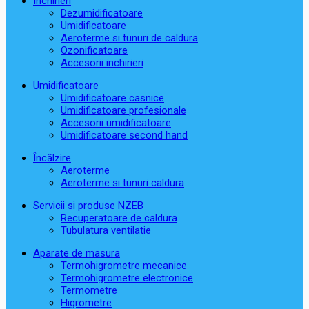
Închirieri
Dezumidificatoare
Umidificatoare
Aeroterme si tunuri de caldura
Ozonificatoare
Accesorii inchirieri
Umidificatoare
Umidificatoare casnice
Umidificatoare profesionale
Accesorii umidificatoare
Umidificatoare second hand
Încălzire
Aeroterme
Aeroterme si tunuri caldura
Servicii si produse NZEB
Recuperatoare de caldura
Tubulatura ventilatie
Aparate de masura
Termohigrometre mecanice
Termohigrometre electronice
Termometre
Higrometre