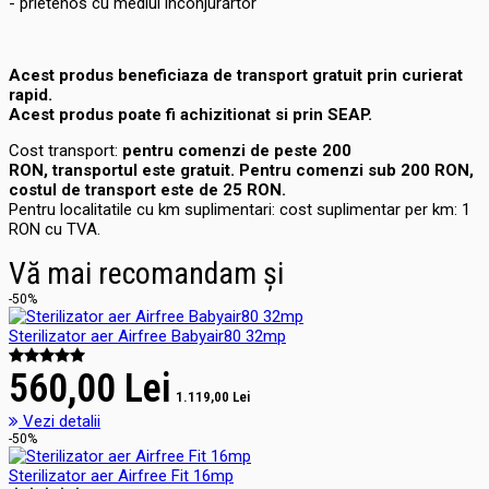
- prietenos cu mediul înconjurărtor
Acest produs beneficiaza de transport gratuit prin curierat
rapid.
Acest produs poate fi achizitionat si prin SEAP.
Cost transport:
pentru comenzi de peste 200
RON, transportul este gratuit. Pentru comenzi sub 200 RON,
costul de transport este de 25 RON.
Pentru localitatile cu km suplimentari: cost suplimentar per km: 1
RON cu TVA.
Vă mai recomandam și
-50%
Sterilizator aer Airfree Babyair80 32mp
560,00 Lei
1.119,00 Lei
Vezi detalii
-50%
Sterilizator aer Airfree Fit 16mp