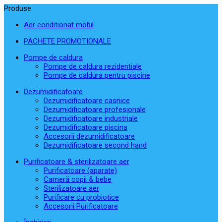
Produse
Aer conditionat mobil
PACHETE PROMOTIONALE
Pompe de caldura
Pompe de caldura rezidentiale
Pompe de caldura pentru piscine
Dezumidificatoare
Dezumidificatoare casnice
Dezumidificatoare profesionale
Dezumidificatoare industriale
Dezumidificatoare piscina
Accesorii dezumidificatoare
Dezumidificatoare second hand
Purificatoare & sterilizatoare aer
Purificatoare (aparate)
Cameră copii & bebe
Sterilizatoare aer
Purificare cu probiotice
Accesorii Purificatoare