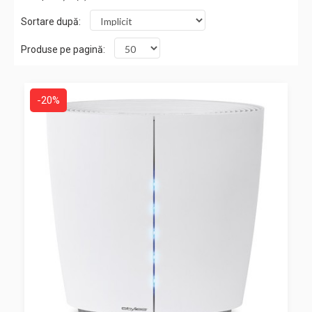
Sortare după:
Produse pe pagină:
-20%
-20%