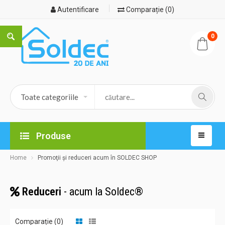
Autentificare
Comparație (0)
0
Produse
Home
Promoţii şi reduceri acum în SOLDEC SHOP
Reduceri
- acum la Soldec®
Comparație (0)