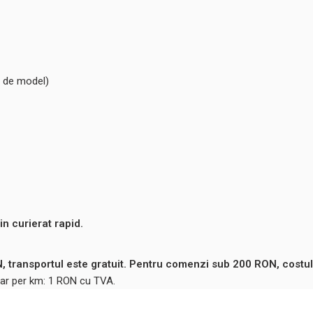
e de model)
n curierat rapid.
 transportul este gratuit. Pentru comenzi sub 200 RON, costul
ntar per km: 1 RON cu TVA.