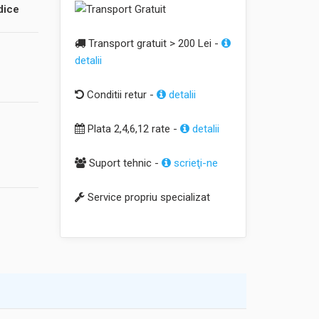
dice
Transport gratuit > 200 Lei -
detalii
Conditii retur -
detalii
Plata 2,4,6,12 rate -
detalii
Suport tehnic -
scrieţi-ne
Service propriu specializat