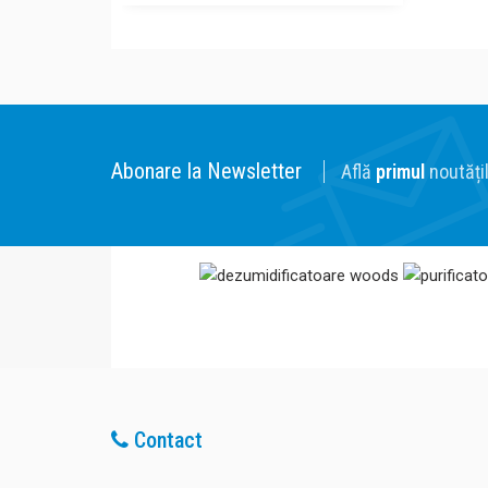
Abonare la Newsletter
Află
primul
noutățil
Contact