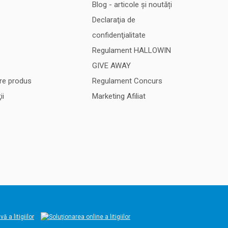
Blog - articole și noutăți
Declaraţia de
confidenţialitate
Regulament HALLOWIN
GIVE AWAY
re produs
Regulament Concurs
ii
Marketing Afiliat