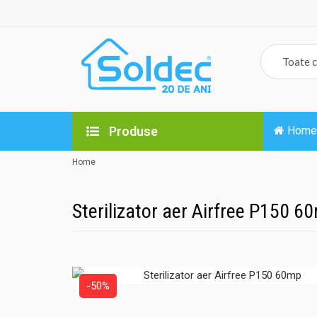
Produse
Home
Home
Sterilizator aer Airfree P150 6
-50%