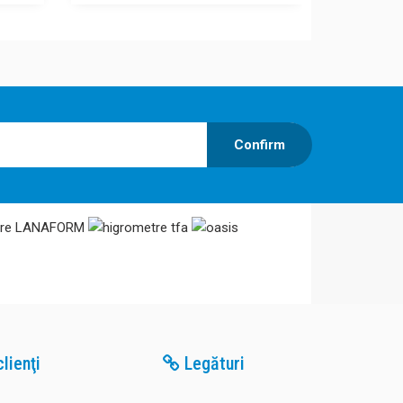
Confirm
lienţi
Legături