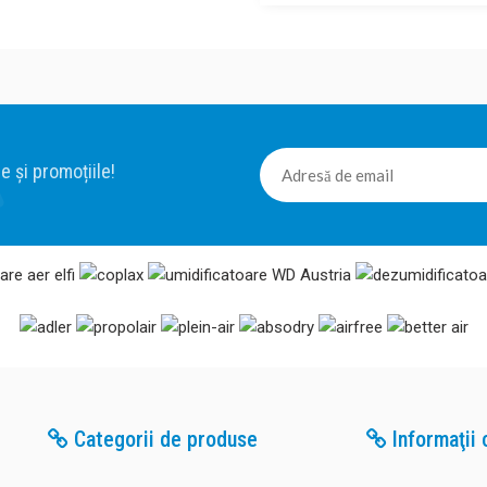
e și promoțiile!
Categorii de produse
Informaţii c