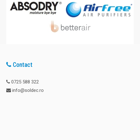
Contact
0725 588 322
info@soldec.ro