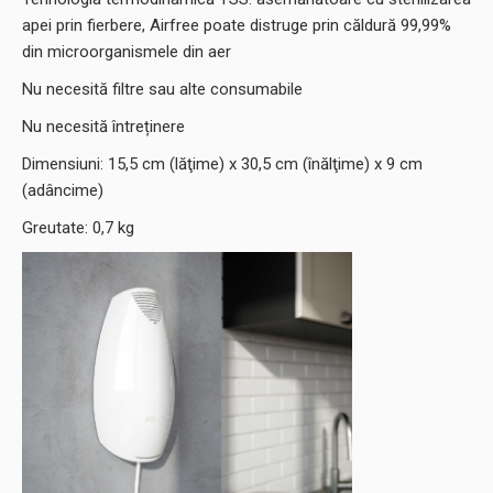
apei prin fierbere, Airfree poate distruge prin căldură 99,99%
din microorganismele din aer
Nu necesită filtre sau alte consumabile
Nu necesită întreținere
Dimensiuni: 15,5 cm (lăţime) x 30,5 cm (înălţime) x 9 cm
(adâncime)
Greutate: 0,7 kg