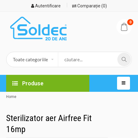
Autentificare
Comparație (0)
0
Produse
Home
Sterilizator aer Airfree Fit
16mp