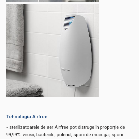
Tehnologia Airfree
- sterilizatoarele de aer Airfree pot distruge în proporție de
99,99%: virusii, bacteriile, polenul, sporii de mucegai, sporii