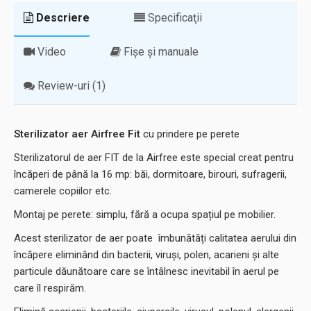
Descriere
Specificaţii
Video
Fișe și manuale
Review-uri (1)
Sterilizator aer Airfree Fit
cu prindere pe perete
Sterilizatorul de aer FIT de la Airfree este special creat pentru
încăperi de până la 16 mp: băi, dormitoare, birouri, sufragerii,
camerele copiilor etc.
Montaj pe perete: simplu, fără a ocupa spațiul pe mobilier.
Acest sterilizator de aer poate îmbunătăți calitatea aerului din
încăpere eliminând din bacterii, viruși, polen, acarieni și alte
particule dăunătoare care se întâlnesc inevitabil în aerul pe
care îl respirăm.