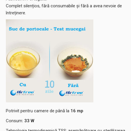
Complet silențios, fără consumabile și fără a avea nevoie de
întreținere.
Potrivit pentru camere de până la
16 mp
Consum:
33
W
Tehnologia termodinamică TSS: asemănătoare cu sterlilizarea