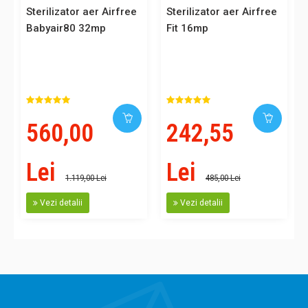
Sterilizator aer Airfree
Sterilizator aer Airfree
Babyair80 32mp
Fit 16mp
560,00
242,55
Lei
Lei
1.119,00 Lei
485,00 Lei
Vezi detalii
Vezi detalii