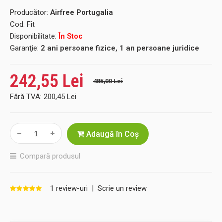
Producător:
Airfree Portugalia
Cod:
Fit
Disponibilitate:
În Stoc
Garanţie:
2 ani persoane fizice, 1 an persoane juridice
242,55 Lei
485,00 Lei
Fără TVA:
200,45 Lei
Adaugă în Coş
Compară produsul
1 review-uri
|
Scrie un review