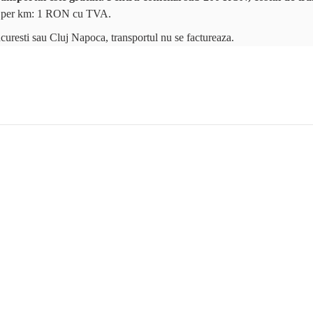
tar per km: 1 RON cu TVA.
ucuresti sau Cluj Napoca, transportul nu se factureaza.