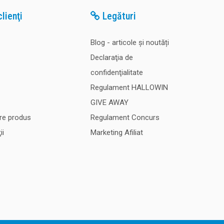
lienţi
Legături
Blog - articole și noutăți
Declaraţia de
confidenţialitate
Regulament HALLOWIN
GIVE AWAY
re produs
Regulament Concurs
ii
Marketing Afiliat