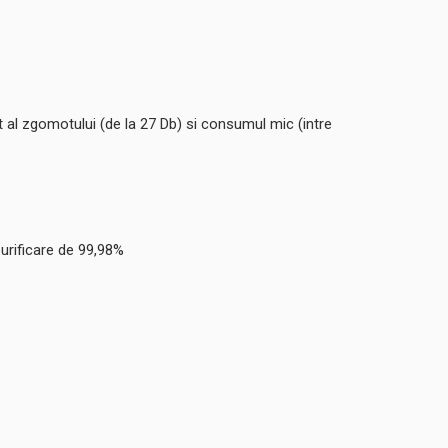
 al zgomotului (de la 27 Db) si consumul mic (intre
purificare de 99,98%