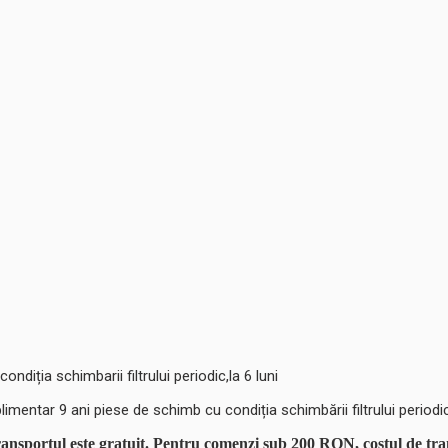
condiția schimbarii filtrului periodic,la 6 luni
limentar 9 ani piese de schimb cu condiția schimbării filtrului periodic,
ansportul este gratuit. Pentru comenzi sub 200 RON, costul de tr