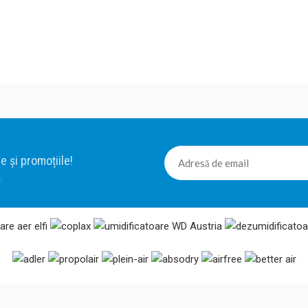
e și promoțiile!