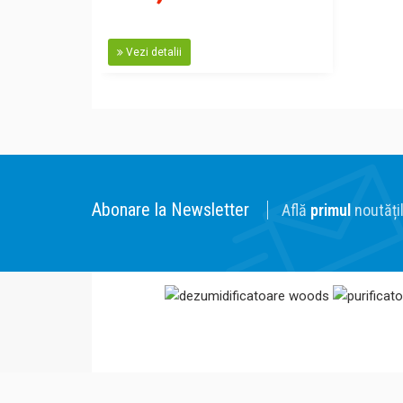
Vezi detalii
Abonare la Newsletter
Află
primul
noutățil