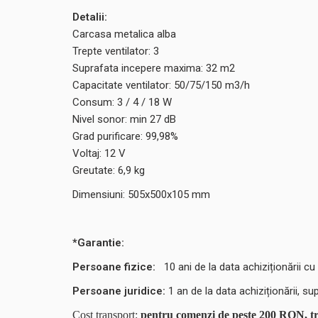
Detalii:
Carcasa metalica alba
Trepte ventilator: 3
Suprafata incepere maxima: 32 m2
Capacitate ventilator: 50/75/150 m3/h
Consum: 3 / 4 / 18 W
Nivel sonor: min 27 dB
Grad purificare: 99,98%
Voltaj: 12 V
Greutate: 6,9 kg
Dimensiuni: 505x500x105 mm
*Garantie:
Persoane fizice:
10
ani de la data achiziționării cu 
Persoane juridice:
1 an de la data achiziționării, sup
Cost transport:
pentru comenzi de peste 200 RON, tr