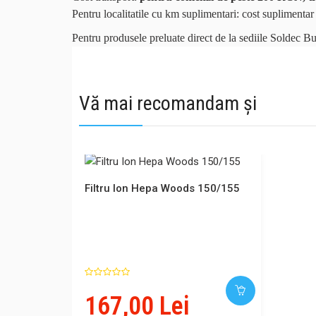
Pentru localitatile cu km suplimentari: cost suplimen
Pentru produsele preluate direct de la sediile Soldec B
Vă mai recomandam și
Filtru Ion Hepa Woods 150/155
167,00 Lei