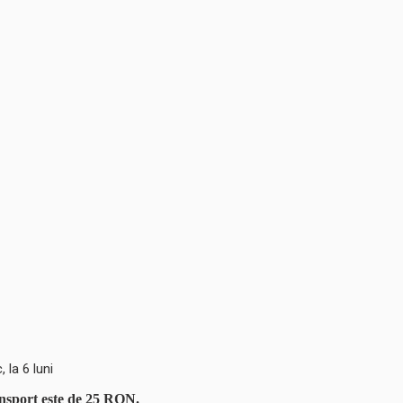
 la 6 luni
ansport este de 25 RON.