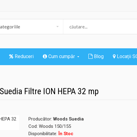
Reduceri
Cum cumpăr
Blog
Locații 
 Suedia Filtre ION HEPA 32 mp
Producător:
Woods Suedia
Cod:
Woods 150/155
Disponibilitate:
În Stoc