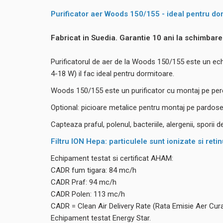
Purificator aer Woods 150/155 - ideal pentru dor
Fabricat in Suedia. Garantie 10 ani la schimbarea f
Purificatorul de aer de la Woods 150/155 este un ech
4-18 W) il fac ideal pentru dormitoare.
Woods 150/155 este un purificator cu montaj pe pere
Optional: picioare metalice pentru montaj pe pardose
Capteaza praful, polenul, bacteriile, alergenii, sporii
Filtru ION Hepa: particulele sunt ionizate si re
Echipament testat si certificat AHAM:
CADR fum tigara: 84 mc/h
CADR Praf: 94 mc/h
CADR Polen: 113 mc/h
CADR = Clean Air Delivery Rate (Rata Emisie Aer Cura
Echipament testat Energy Star.