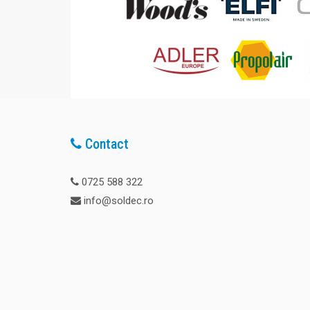
Contact
0725 588 322
info@soldec.ro