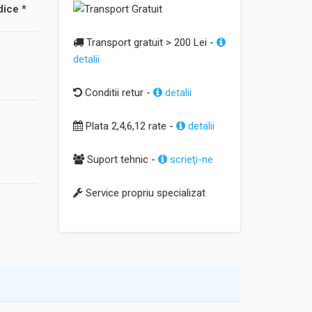
dice *
Transport gratuit > 200 Lei -
detalii
Conditii retur -
detalii
Plata 2,4,6,12 rate -
detalii
Suport tehnic -
scrieţi-ne
Service propriu specializat