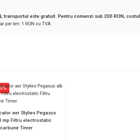
 transportul este gratuit. Pentru comenzi sub 200 RON, costul
ntar per km: 1 RON cu TVA.
20%
icator aer Stylies Pegasus
0 mp Filtru electrostatic
u carbune Timer