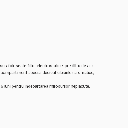
us foloseste filtre electrostatice, pre filtru de aer,
n compartiment special dedicat uleiurilor aromatice,
 6 luni pentru indepartarea mirosurilor neplacute.