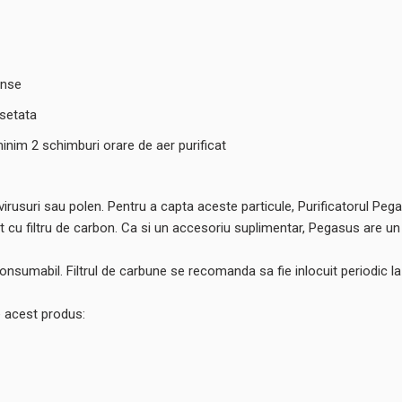
inse
 setata
inim 2 schimburi orare de aer purificat
virusuri sau polen. Pentru a capta aceste particule, Purificatorul Pegas
at cu filtru de carbon. Ca si un accesoriu suplimentar, Pegasus are u
 consumabil. Filtrul de carbune se recomanda sa fie inlocuit periodic la
e acest produs: