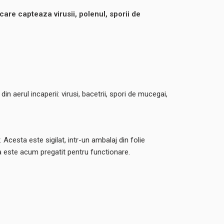
care capteaza virusii, polenul, sporii de
 din aerul incaperii: virusi, bacetrii, spori de mucegai,
. Acesta este sigilat, intr-un ambalaj din folie
sta este acum pregatit pentru functionare.