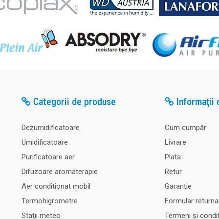
Categorii de produse
Informaţii c
Dezumidificatoare
Cum cumpăr
Umidificatoare
Livrare
Purificatoare aer
Plata
Difuzoare aromaterapie
Retur
Aer conditionat mobil
Garanţie
Termohigrometre
Formular returna
Staţii meteo
Termeni şi condiţ