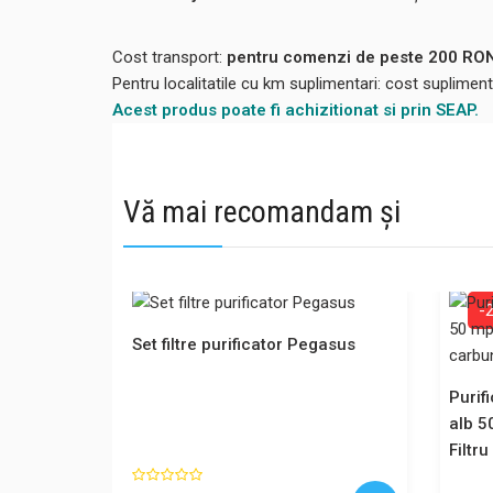
Cost transport:
pentru comenzi de peste 200 RON,
Pentru localitatile cu km suplimentari: cost suplime
Acest produs poate fi achizitionat si prin SEAP.
Vă mai recomandam și
-
Set filtre purificator Pegasus
Purif
alb 5
Filtr