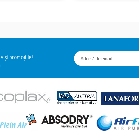
e și promoțiile!