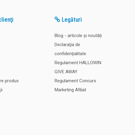
lienţi
Legături
Blog - articole și noutăți
Declaraţia de
confidenţialitate
Regulament HALLOWIN
GIVE AWAY
re produs
Regulament Concurs
ii
Marketing Afiliat