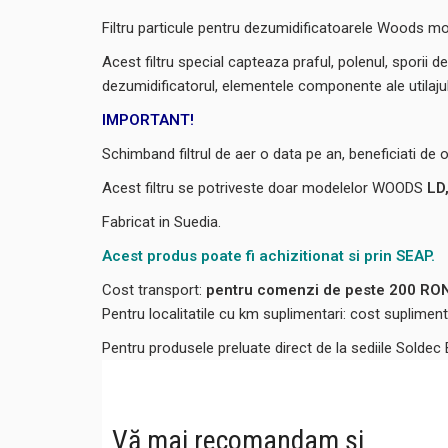
Filtru particule pentru dezumidificatoarele Woods m
Acest filtru special capteaza praful, polenul, sporii 
dezumidificatorul, elementele componente ale utilajulu
IMPORTANT!
Schimband filtrul de aer o data pe an, beneficiati de 
Acest filtru se potriveste doar modelelor WOODS
LD
Fabricat in Suedia.
Acest produs poate fi achizitionat si prin SEAP.
Cost transport:
pentru comenzi de peste 200 RON,
Pentru localitatile cu km suplimentari: cost suplime
Pentru produsele preluate direct de la sediile Soldec
Vă mai recomandam și