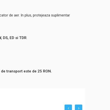
icator de aer. In plus, protejeaza suplimentar
W, DS, ED si TDR
.
 de transport este de 25 RON.