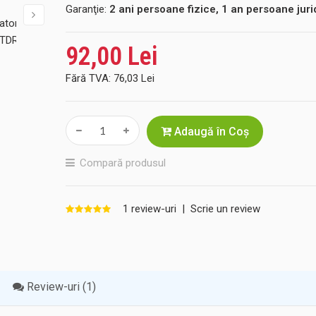
Garanţie:
2 ani persoane fizice, 1 an persoane juri
92,00 Lei
Fără TVA:
76,03 Lei
Adaugă în Coş
Compară produsul
1 review-uri
|
Scrie un review
Review-uri (1)