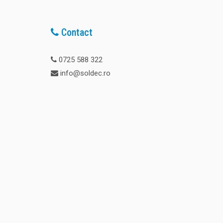
Contact
0725 588 322
info@soldec.ro