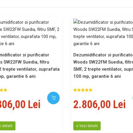
idificator si purificator
Dezumidificator si purificato
 SW22FW Suedia, filtru
Woods SW22FM Suedia, filtr
2 trepte ventilator, suprafata
SMF, 2 trepte ventilator, sup
p, garantie 6 ani
100 mp, garantie 6 ani
806,00 Lei
2.806,00 Lei
 detalii
Vezi detalii