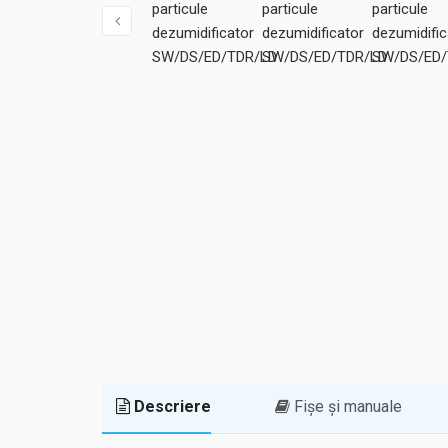
Descriere
Fișe și manuale