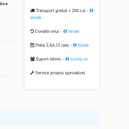
dice
Transport gratuit > 200 Lei -
detalii
Conditii retur -
detalii
Plata 2,4,6,12 rate -
detalii
Suport tehnic -
scrieţi-ne
Service propriu specializat