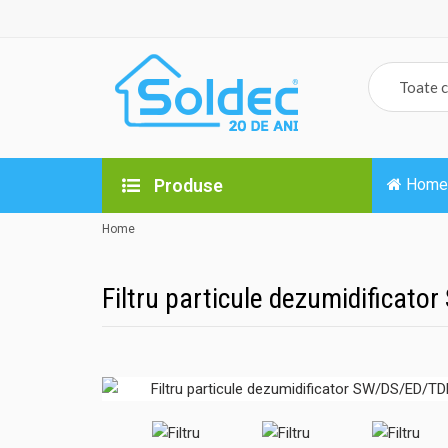
Produse
Home
Home
Filtru particule dezumidificat