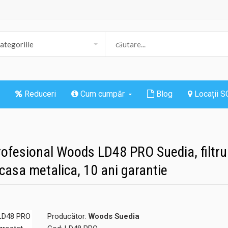
Reduceri
Cum cumpăr
Blog
Locații 
profesional Woods LD48 PRO Suedia, filtru
arcasa metalica, 10 ani garantie
Producător:
Woods Suedia