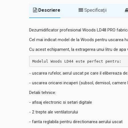
Descriere
Specificaţii
Dezumidificator profesional Woods LD48 PRO fabricat in
Cel mai indicat model de la Woods pentru uscarea hai
Cu acest echipament, la extragerea unui litru de apa v
Modelul Woods LD44 este perfect pentru:
- uscarea rufelor, aerul uscat pe care il elibereaza d
- uscarea oricarei incaperi (subsol, demisol, camere
Detalii tehnice:
- afisaj electronic si setari digitale
- 2 trepte ale ventilatorului
- fanta reglabila pentru directionarea aerului uscat