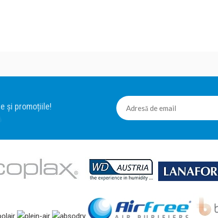
e și promoțiile!