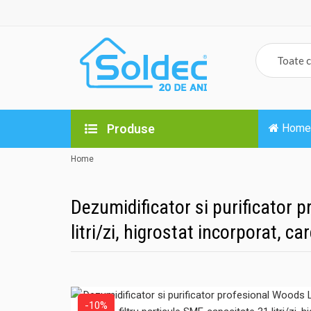
Produse
Home
Home
Dezumidificator si purificator 
litri/zi, higrostat incorporat, c
-10%