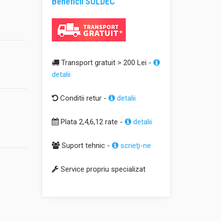
Beneficii SOLDEC
Transport gratuit > 200 Lei -
detalii
Conditii retur -
detalii
Plata 2,4,6,12 rate -
detalii
Suport tehnic -
scrieţi-ne
Service propriu specializat