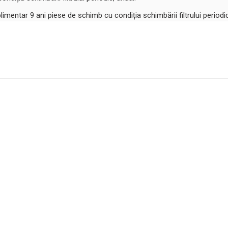
plimentar 9 ani piese de schimb cu condiția schimbării filtrului periodic