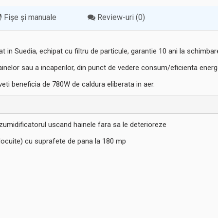
Fișe și manuale
Review-uri (0)
 Suedia, echipat cu filtru de particule, garantie 10 ani la schimbarea
nelor sau a incaperilor, din punct de vedere consum/eficienta energ
eti beneficia de 780W de caldura eliberata in aer.
ezumidificatorul uscand hainele fara sa le deterioreze
 locuite) cu suprafete de pana la 180 mp