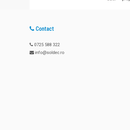
Contact
0725 588 322
info@soldec.ro