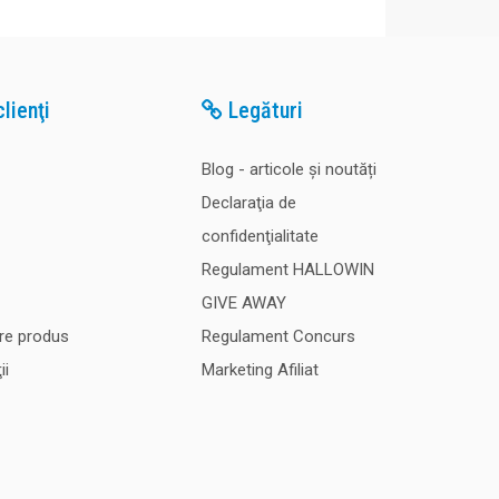
lienţi
Legături
Blog - articole și noutăți
Declaraţia de
confidenţialitate
Regulament HALLOWIN
GIVE AWAY
re produs
Regulament Concurs
ii
Marketing Afiliat