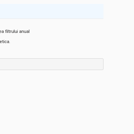
 filtrului anual
etica.