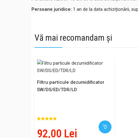
Persoane juridice:
1 an de la data achiziționării, su
Vă mai recomandam și
Filtru particule dezumidificator
SW/DS/ED/TDR/LD
92,00 Lei