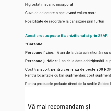
Higrostat mecanic incorporat
Cuva de colectare a apei avand volum mare
Posibilitate de racordare la canalizare prin furtun
Acest produs poate fi achizitionat si prin SEAP.
*Garantie:
Persoane fizice:
6
ani de la data achiziționării cu c
Persoane juridice:
1 an de la data achiziționării, su
Cost transport:
pentru comenzi de peste 200 RON,
Pentru localitatile cu km suplimentari: cost suplime
Pentru produsele preluate direct de la sediile Soldec
Vă mai recomandam și