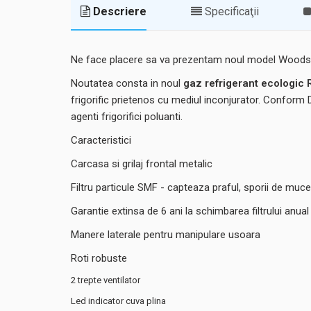
Descriere
Specificaţii
Ne face placere sa va prezentam noul model Woods S
Noutatea consta in noul
gaz refrigerant ecologic
frigorific prietenos cu mediul inconjurator. Conform 
agenti frigorifici poluanti.
Caracteristici
Carcasa si grilaj frontal metalic
Filtru particule SMF - capteaza praful, sporii de muceg
Garantie extinsa de 6 ani la schimbarea filtrului anual
Manere laterale pentru manipulare usoara
Roti robuste
2 trepte ventilator
Led indicator cuva plina