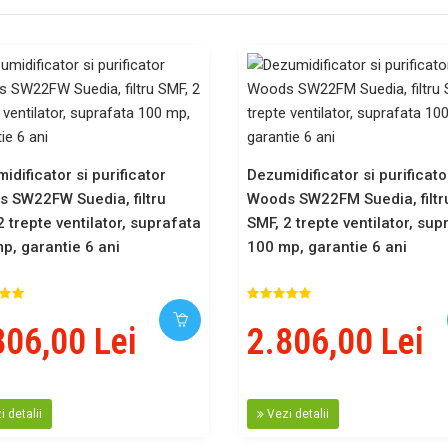
idificator si purificator
Dezumidificator si purificato
 SW22FW Suedia, filtru
Woods SW22FM Suedia, filtr
2 trepte ventilator, suprafata
SMF, 2 trepte ventilator, sup
p, garantie 6 ani
100 mp, garantie 6 ani
806,00 Lei
2.806,00 Lei
 detalii
Vezi detalii