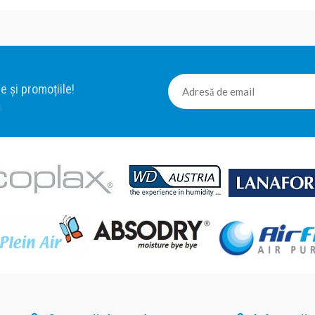
e și promoțiile!