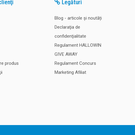
lienţi
Legături
Blog - articole și noutăți
Declaraţia de
confidenţialitate
Regulament HALLOWIN
GIVE AWAY
re produs
Regulament Concurs
ii
Marketing Afiliat