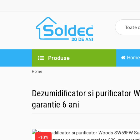
Produse
Home
Home
Dezumidificator si purificator 
garantie 6 ani
-10%