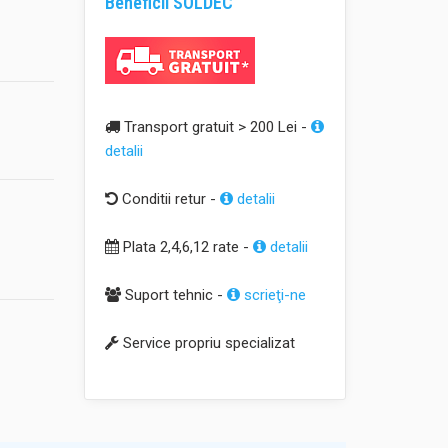
Beneficii SOLDEC
Transport gratuit > 200 Lei -
detalii
Conditii retur -
detalii
Plata 2,4,6,12 rate -
detalii
Suport tehnic -
scrieţi-ne
Service propriu specializat