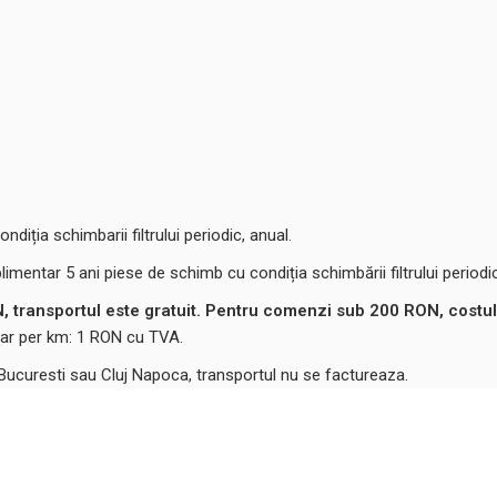
ondiția schimbarii filtrului periodic, anual.
plimentar 5 ani piese de schimb cu condiția schimbării filtrului periodic
 transportul este gratuit. Pentru comenzi sub 200 RON, costul
ntar per km: 1 RON cu TVA.
 Bucuresti sau Cluj Napoca, transportul nu se factureaza.