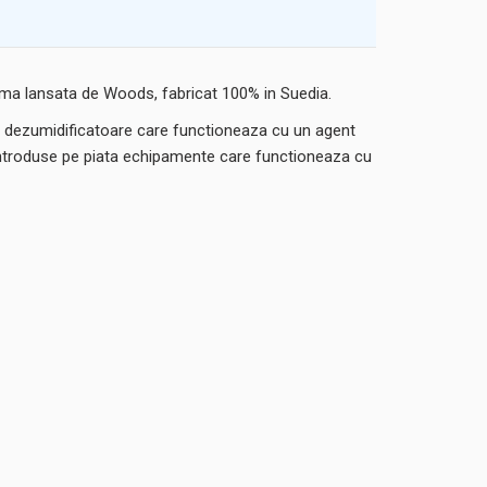
ma lansata de Woods, fabricat 100% in Suedia.
a dezumidificatoare care functioneaza cu un agent
i introduse pe piata echipamente care functioneaza cu