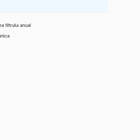
 filtrului anual
etica