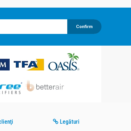
Confirm
lienţi
Legături