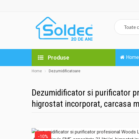
Produse
Home
Home
Dezumidificatoare
Dezumidificator si purificator p
higrostat incorporat, carcasa m
-10%