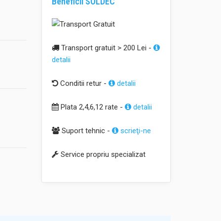
Beneficii SOLDEC
Transport gratuit > 200 Lei -
detalii
Conditii retur -
detalii
Plata 2,4,6,12 rate -
detalii
Suport tehnic -
scrieţi-ne
Service propriu specializat