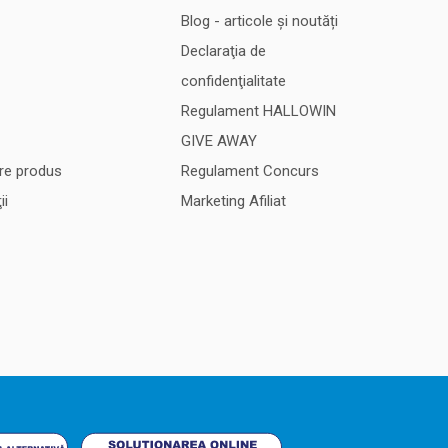
Blog - articole și noutăți
Declaraţia de
confidenţialitate
Regulament HALLOWIN
GIVE AWAY
re produs
Regulament Concurs
ii
Marketing Afiliat