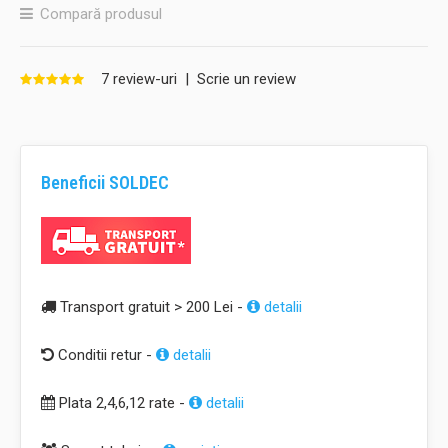
Compară produsul
7 review-uri
|
Scrie un review
Beneficii SOLDEC
Transport gratuit > 200 Lei -
detalii
Conditii retur -
detalii
Plata 2,4,6,12 rate -
detalii