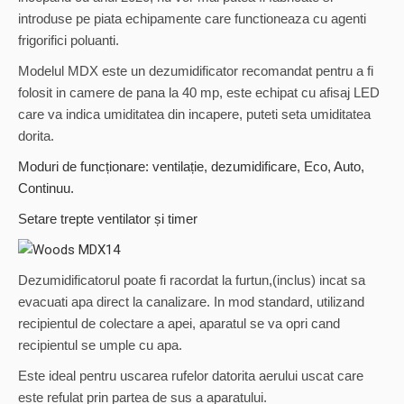
introduse pe piata echipamente care functioneaza cu agenti
frigorifici poluanti.
Modelul MDX este un dezumidificator recomandat pentru a fi
folosit in camere de pana la 40 mp, este echipat cu afisaj LED
care va indica umiditatea din incapere, puteti seta umiditatea
dorita.
Moduri de funcționare: ventilație, dezumidificare, Eco, Auto,
Continuu.
Setare trepte ventilator și timer
Dezumidificatorul poate fi racordat la furtun,(inclus) incat sa
evacuati apa direct la canalizare. In mod standard, utilizand
recipientul de colectare a apei, aparatul se va opri cand
recipientul se umple cu apa.
Este ideal pentru uscarea rufelor datorita aerului uscat care
este refulat prin partea de sus a aparatului.