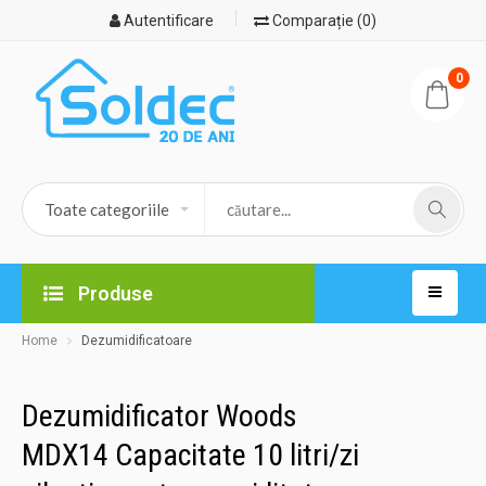
Autentificare
Comparație (0)
0
Produse
Home
Dezumidificatoare
Dezumidificator Woods
MDX14 Capacitate 10 litri/zi