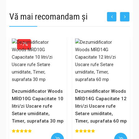
Vă mai recomandam și
-7%
Dezumidificator Woods
Dezumidificator Woods
MRD10G Capacitate 10
MRD14G Capacitate 12
litri/zi Uscare rufe
litri/zi Uscare rufe
Setare umiditate,
Setare umiditate,
Timer, suprafata 30 mp
Timer, suprafata 60 mp