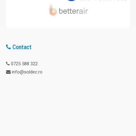
Contact
0725 588 322
info@soldec.ro