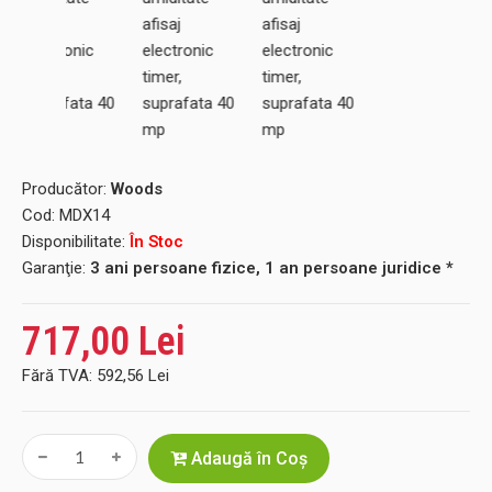
Producător:
Woods
Cod:
MDX14
Disponibilitate:
În Stoc
Garanţie:
3 ani persoane fizice, 1 an persoane juridice *
717,00 Lei
Fără TVA:
592,56 Lei
Adaugă în Coş