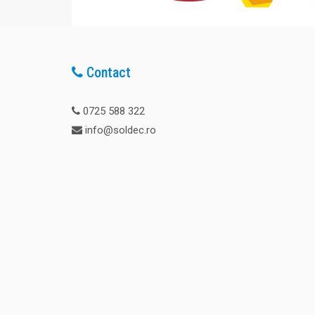
Contact
0725 588 322
info@soldec.ro