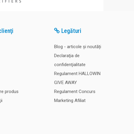
lienţi
Legături
Blog - articole și noutăți
Declaraţia de
confidenţialitate
Regulament HALLOWIN
GIVE AWAY
re produs
Regulament Concurs
ii
Marketing Afiliat