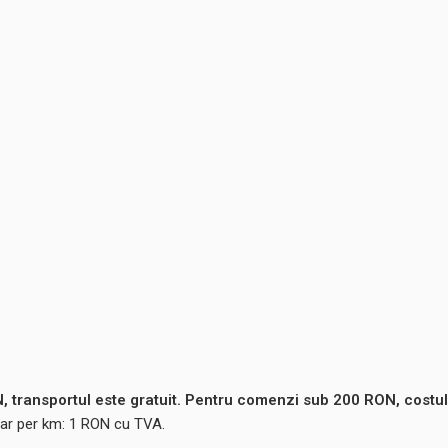
 transportul este gratuit. Pentru comenzi sub 200 RON, costul
ntar per km: 1 RON cu TVA.