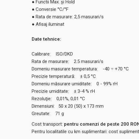
● Functii Max. şi Hold
● Conversie °C/°F
● Rata de masurare: 2,5 masurari/s
● Afisaj iluminat
Date tehnice:
Calibrare: ISO/DKD
Rata de masurare: 2.5 masurari/s
Domeniu masurare temperatura: -40 ÷ +70 °C
Precizie temperatură: ± 0,5 °C
Domeniu măsurare umiditate: 0 - 99% rH
Precizie umiditate: ± 3-4 % rH
Rezoluţie: 0,01%, 0,01 °C
Dimensiuni: 50 x 20 (50) x 173 mm
Greutate: 71 g
Cost transport:
pentru comenzi de peste 200 RON,
Pentru localitatile cu km suplimentari: cost suplime