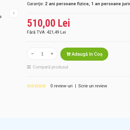
Garanţie:
2 ani persoane fizice, 1 an persoane juri
510,00 Lei
Fără TVA:
421,49 Lei
Adaugă în Coş
Compară produsul
0 review-uri
|
Scrie un review