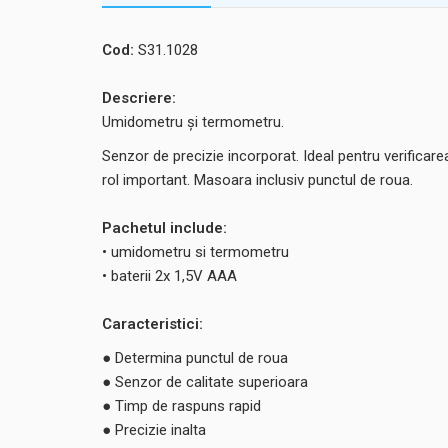
Cod:
S31.1028
Descriere:
Umidometru şi termometru.
Senzor de precizie incorporat. Ideal pentru verificarea
rol important. Masoara inclusiv punctul de roua.
Pachetul include:
• umidometru si termometru
• baterii 2x 1,5V AAA
Caracteristici:
● Determina punctul de roua
● Senzor de calitate superioara
● Timp de raspuns rapid
● Precizie inalta