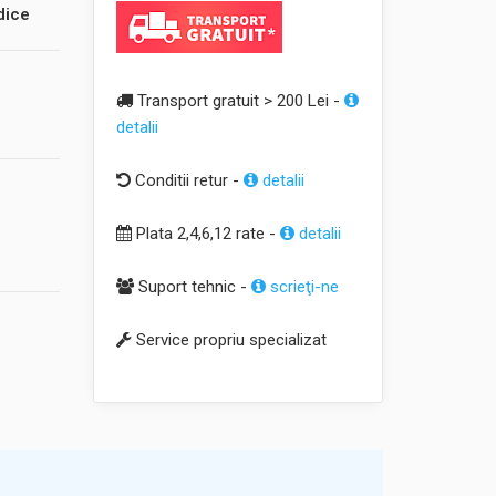
dice
Transport gratuit > 200 Lei -
detalii
Conditii retur -
detalii
Plata 2,4,6,12 rate -
detalii
Suport tehnic -
scrieţi-ne
Service propriu specializat