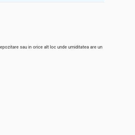
 depozitare sau in orice alt loc unde umiditatea are un