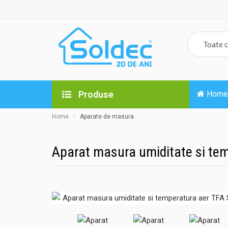
Produse
Home
Home
Aparate de masura
Aparat masura umiditate si te