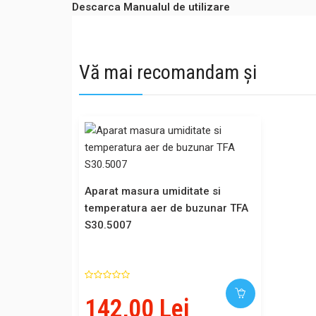
Descarca Manualul de utilizare
Vă mai recomandam și
Aparat masura umiditate si
temperatura aer de buzunar TFA
S30.5007
142,00 Lei