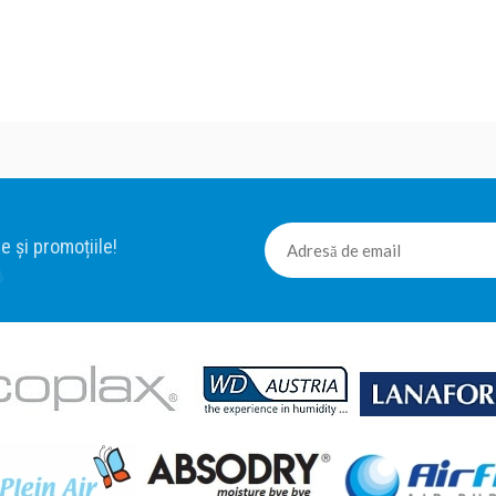
e și promoțiile!