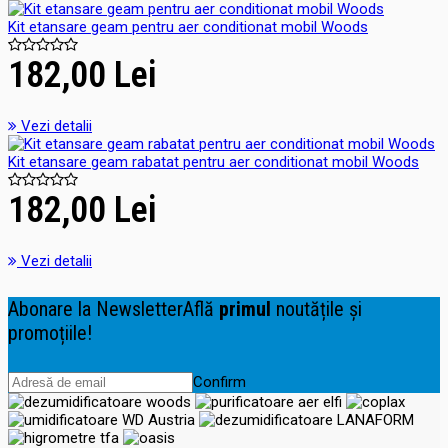
Kit etansare geam pentru aer conditionat mobil Woods
182,00 Lei
Vezi detalii
Kit etansare geam rabatat pentru aer conditionat mobil Woods
182,00 Lei
Vezi detalii
Abonare la Newsletter
Află
primul
noutățile și
promoțiile!
Confirm