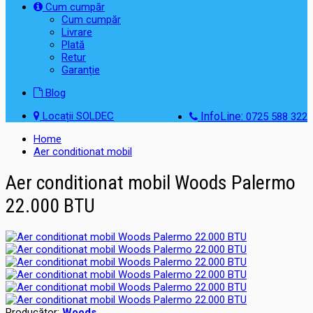
Cum cumpăr
Cum cumpăr
Livrare
Plată
Retur
Garanție
Blog
Locații SOLDEC
InfoLine:
0725 588 322
Home
Aer conditionat mobil
Aer conditionat mobil Woods Palermo
22.000 BTU
Producător:
Woods