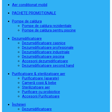
Aer conditionat mobil
PACHETE PROMOTIONALE
Pompe de caldura
Pompe de caldura rezidentiale
Pompe de caldura pentru piscine
Dezumidificatoare
Dezumidificatoare casnice
Dezumidificatoare profesionale
Dezumidificatoare industriale
Dezumidificatoare piscina
Accesorii dezumidificatoare
Dezumidificatoare second hand
Purificatoare & sterilizatoare aer
Purificatoare (aparate)
Cameră copii & bebe
Sterilizatoare aer
Purificare cu probiotice
Accesorii Purificatoare
Închirieri
Dezumidificatoare