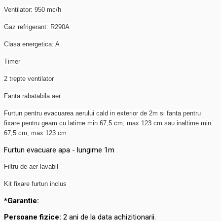
​Ventilator: 950 mc/h
​Gaz refrigerant: R290A
​Clasa energetica: A
​Timer
​2 trepte ventilator
​Fanta rabatabila aer
​Furtun pentru evacuarea aerului cald in exterior de 2m si fanta pentru
fixare pentru geam cu latime min 67,5 cm, max 123 cm sau inaltime min
67,5 cm, max 123 cm
Furtun evacuare apa - lungime 1m
Filtru de aer lavabil
Kit fixare furtun inclus
*Garantie:
Persoane fizice:
2 ani de la data achizitionarii.