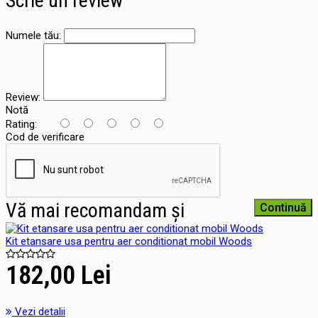
Scrie un review
Numele tău:
Review:
Notă
Rating:
Cod de verificare
Vă mai recomandam și
Continuă
Kit etansare usa pentru aer conditionat mobil Woods
182,00 Lei
Vezi detalii