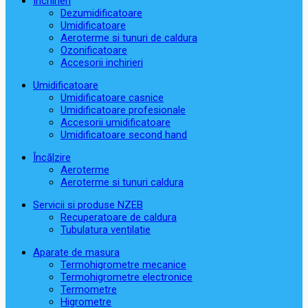
Închirieri
Dezumidificatoare
Umidificatoare
Aeroterme si tunuri de caldura
Ozonificatoare
Accesorii inchirieri
Umidificatoare
Umidificatoare casnice
Umidificatoare profesionale
Accesorii umidificatoare
Umidificatoare second hand
Încălzire
Aeroterme
Aeroterme si tunuri caldura
Servicii si produse NZEB
Recuperatoare de caldura
Tubulatura ventilatie
Aparate de masura
Termohigrometre mecanice
Termohigrometre electronice
Termometre
Higrometre