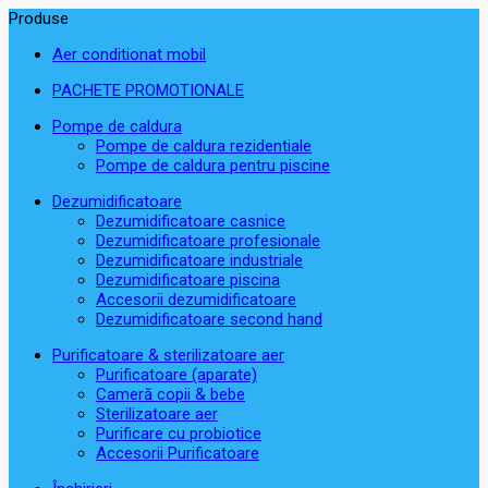
Produse
Aer conditionat mobil
PACHETE PROMOTIONALE
Pompe de caldura
Pompe de caldura rezidentiale
Pompe de caldura pentru piscine
Dezumidificatoare
Dezumidificatoare casnice
Dezumidificatoare profesionale
Dezumidificatoare industriale
Dezumidificatoare piscina
Accesorii dezumidificatoare
Dezumidificatoare second hand
Purificatoare & sterilizatoare aer
Purificatoare (aparate)
Cameră copii & bebe
Sterilizatoare aer
Purificare cu probiotice
Accesorii Purificatoare