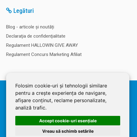
Legături
84,00 Lei
Blog - articole și noutăți
Declaraţia de confidenţialitate
Adaugă în Coş
Regulament HALLOWIN GIVE AWAY
Regulament Concurs Marketing Afiliat
Comparaţie
Folosim cookie-uri și tehnologii similare
© 2026 SOLDEC SRL, RO1822625, J12/4355/2005, Cap Social: 50.000
Statie meteo cu ceas desteptator TFA S35.1065
pentru a crește experiența de navigare,
RON. Magazin dezvoltat de
LiveCOM
Cod: SS35.1065 Descriere: Statie meteo cu afisaj pentru
afișare conținut, reclame personalizate,
temperatura / umiditate interioara, data, ora, ceas
analiză trafic.
desteptator, iconita stare vreme. Acest produs poate fi
achizitionat si prin SEAP. Caracteristici Functia min./max.
Accept cookie-uri esenţiale
Simbol meteo Ceas cu calendar si alarma cu functie
Vreau să schimb setările
snooze..