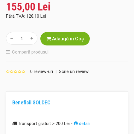
155,00 Lei
Fără TVA:
128,10 Lei
Adaugă în Coş
Compară produsul
0 review-uri
|
Scrie un review
Beneficii SOLDEC
Transport gratuit > 200 Lei -
detalii