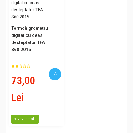
Termohigrometru
digital cu ceas
desteptator TFA
S60.2015
73,00
Lei
Vezi detalii