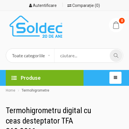
Autentificare
Comparație (0)
0
Produse
Home
Termohigrometre
Termohigrometru digital cu
ceas desteptator TFA