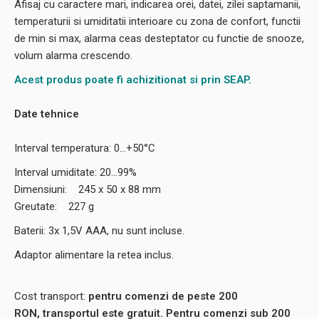
Afisaj cu caractere mari, indicarea orei, datei, zilei saptamanii,
temperaturii si umiditatii interioare cu zona de confort, functii
de min si max, alarma ceas desteptator cu functie de snooze,
volum alarma crescendo.
Acest produs poate fi achizitionat si prin SEAP.
Date tehnice
Interval temperatura: 0...+50°C
Interval umiditate: 20...99%
Dimensiuni: 245 x 50 x 88 mm
Greutate: 227 g
Baterii: 3x 1,5V AAA, nu sunt incluse.
Adaptor alimentare la retea inclus.
Cost transport:
pentru comenzi de peste 200
RON, transportul este gratuit. Pentru comenzi sub 200