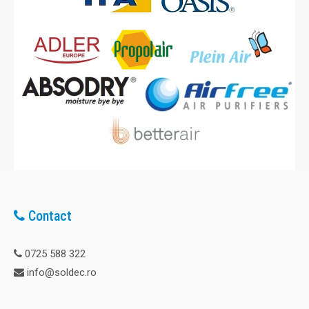
Contact
0725 588 322
info@soldec.ro