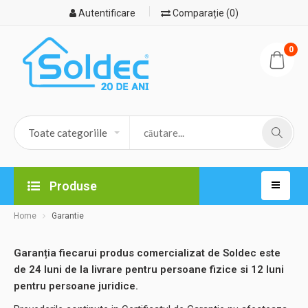
Autentificare
Comparație (0)
0
Produse
Home
Garantie
Garanția fiecarui produs comercializat de Soldec este
de 24 luni de la livrare pentru persoane fizice si 12 luni
pentru persoane juridice.