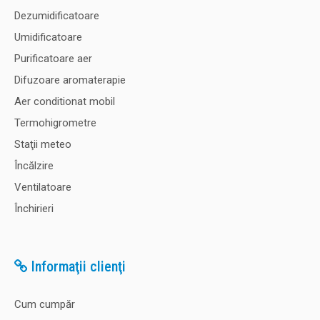
Dezumidificatoare
Umidificatoare
Purificatoare aer
Difuzoare aromaterapie
Aer conditionat mobil
Termohigrometre
Staţii meteo
Încălzire
Ventilatoare
Închirieri
Informaţii clienţi
Cum cumpăr