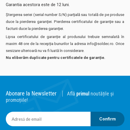
Garantia acestora este de 12 luni.
Ştergerea seriei (serial number S/N) parţială sau totală de pe produse
duce la pierderea garanţiei. Pierderea certificatului de garanţie sau a
facturii duce la pierderea garanţiei.
Lipsa certificatului de garanție al produsului trebuie semnalată în
maxim 48 ore de la recepția bunurilor la adresa info@soldec.ro. Orice
sesizare ulterioară nu va fi luată în considerare.
Nu eliberăm duplicate pentru certificatele de garanție.
Abonare la Newsletter
Află
primul
noutățile și
promoțiile!
Confirm