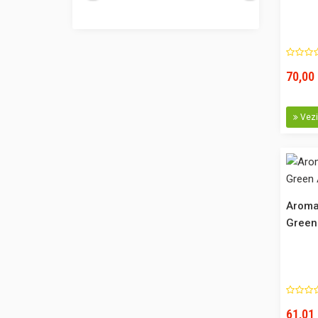
70,00 
Vezi 
Aroma
Green
61,01 