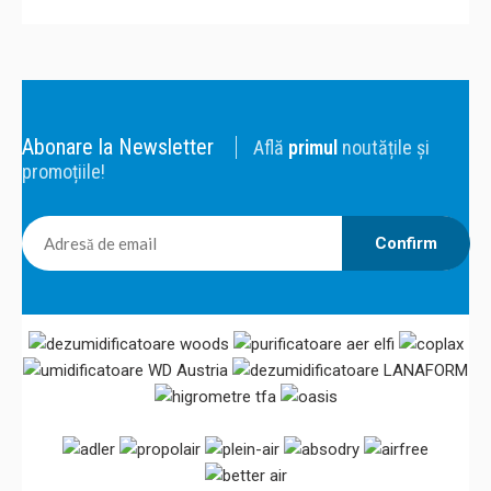
Abonare la Newsletter
Află
primul
noutățile și
promoțiile!
Confirm