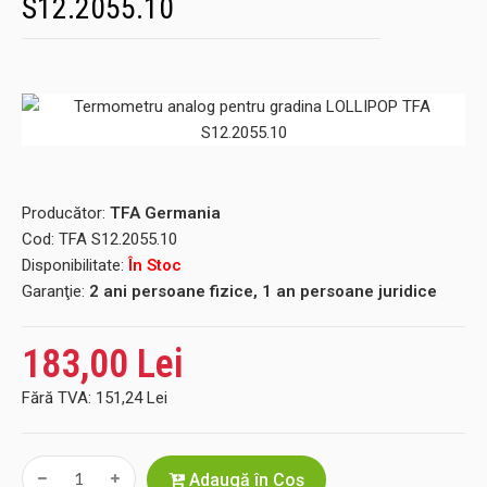
S12.2055.10
Producător:
TFA Germania
Cod:
TFA S12.2055.10
Disponibilitate:
În Stoc
Garanţie:
2 ani persoane fizice, 1 an persoane juridice
183,00 Lei
Fără TVA:
151,24 Lei
Adaugă în Coş