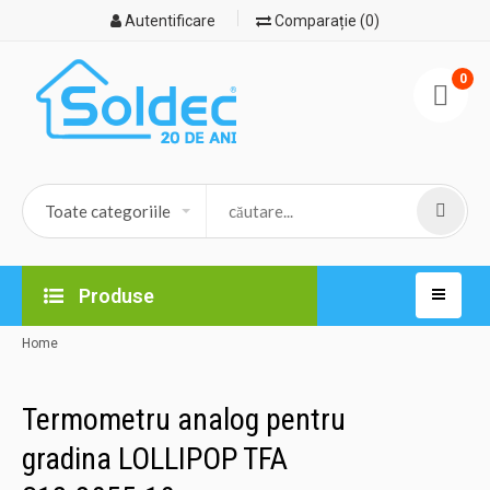
Autentificare
Comparație (0)
0
Produse
Home
Termometru analog pentru
gradina LOLLIPOP TFA