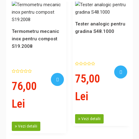
Tester analogic pentru
Termometru mecanic
gradina S48.1000
inox pentru compost
S19.2008
75,00
76,00
Lei
Lei
Vezi detalii
Vezi detalii