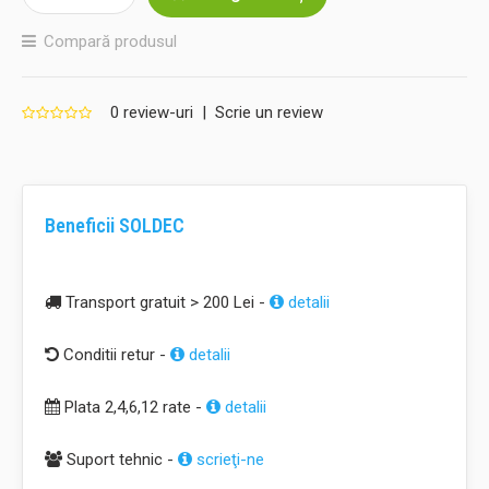
Compară produsul
0 review-uri
|
Scrie un review
Beneficii SOLDEC
Transport gratuit > 200 Lei -
detalii
Conditii retur -
detalii
Plata 2,4,6,12 rate -
detalii
Suport tehnic -
scrieţi-ne