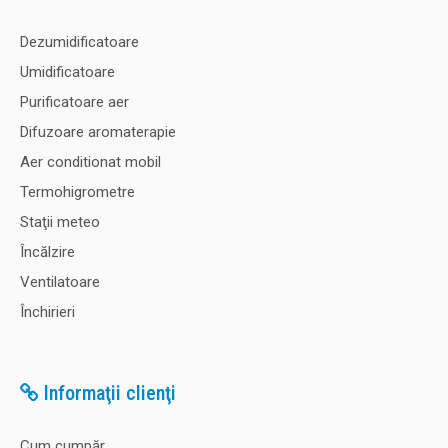
Dezumidificatoare
Umidificatoare
Purificatoare aer
Difuzoare aromaterapie
Aer conditionat mobil
Termohigrometre
Staţii meteo
Încălzire
Ventilatoare
Închirieri
Informaţii clienţi
Cum cumpăr