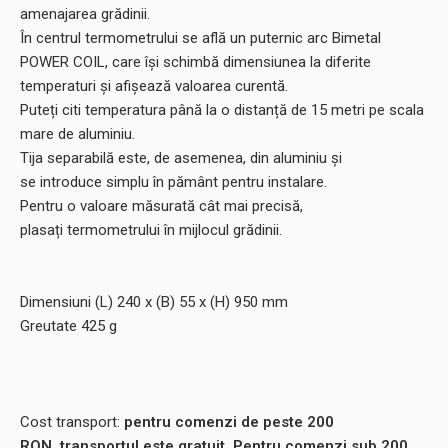
amenajarea grădinii.
În centrul termometrului se află un puternic arc Bimetal
POWER COIL, care își schimbă dimensiunea la diferite
temperaturi și afișează valoarea curentă.
Puteți citi temperatura până la o distanță de 15 metri pe scala
mare de aluminiu.
Tija separabilă este, de asemenea, din aluminiu și
se introduce simplu în pământ pentru instalare.
Pentru o valoare măsurată cât mai precisă,
plasați termometrului în mijlocul grădinii.
Dimensiuni (L) 240 x (B) 55 x (H) 950 mm
Greutate 425 g
Cost transport:
pentru comenzi de peste 200
RON, transportul este gratuit. Pentru comenzi sub 200