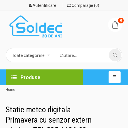
Autentificare
Comparație (0)
0
Produse
Home
Statie meteo digitala
Primavera cu senzor extern