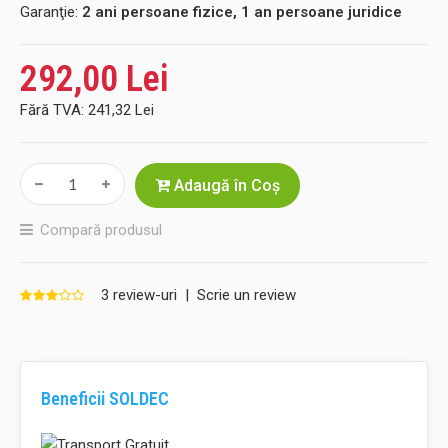
Garanţie:
2 ani persoane fizice, 1 an persoane juridice
292,00 Lei
Fără TVA:
241,32 Lei
Adaugă în Coş
Compară produsul
3 review-uri
|
Scrie un review
Beneficii SOLDEC