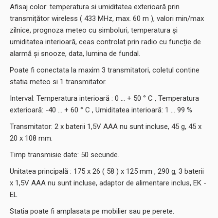
Afisaj color: temperatura si umiditatea exterioară prin
transmițător wireless ( 433 MHz, max. 60 m ), valori min/max
zilnice, prognoza meteo cu simboluri, temperatura și
umiditatea interioară, ceas controlat prin radio cu funcție de
alarmă și snooze, data, lumina de fundal.
Poate fi conectata la maxim 3 transmitatori, coletul contine
statia meteo si 1 transmitator.
Interval: Temperatura interioară : 0 ... + 50 ° C , Temperatura
exterioară: -40 ... + 60 ° C , Umiditatea interioară: 1 ... 99 %
Transmitator: 2 x baterii 1,5V AAA nu sunt incluse, 45 g, 45 x
20 x 108 mm.
Timp transmisie date: 50 secunde.
Unitatea principală : 175 x 26 ( 58 ) x 125 mm , 290 g, 3 baterii
x 1,5V AAA nu sunt incluse, adaptor de alimentare inclus, EK -
EL
Statia poate fi amplasata pe mobilier sau pe perete.