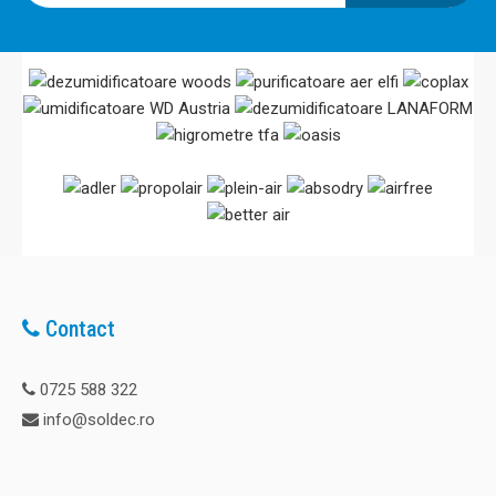
Contact
0725 588 322
info@soldec.ro