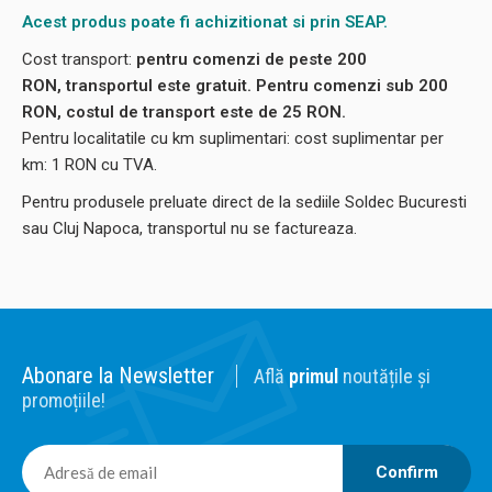
Acest produs poate fi achizitionat si prin SEAP.
Cost transport:
pentru comenzi de peste 200
RON, transportul este gratuit. Pentru comenzi sub 200
RON, costul de transport este de 25 RON.
Pentru localitatile cu km suplimentari: cost suplimentar per
km: 1 RON cu TVA.
Pentru produsele preluate direct de la sediile Soldec Bucuresti
sau Cluj Napoca, transportul nu se factureaza.
Abonare la Newsletter
Află
primul
noutățile și
promoțiile!
Confirm