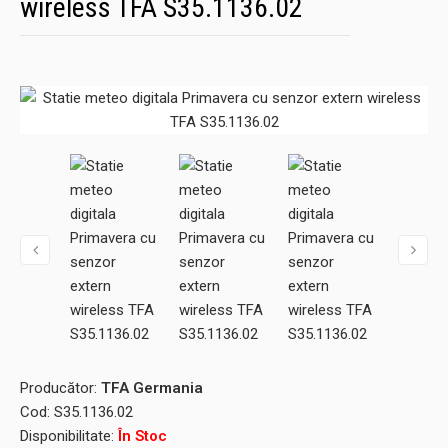
wireless TFA S35.1136.02
Producător:
TFA Germania
Cod:
S35.1136.02
Disponibilitate:
În Stoc