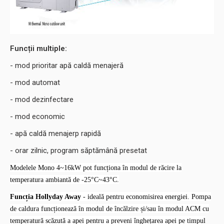
Funcții multiple:
- mod prioritar apă caldă menajeră
- mod automat
- mod dezinfectare
- mod economic
- apă caldă menajerp rapidă
- orar zilnic, program săptămână presetat
Modelele Mono 4~16kW pot funcționa în modul de răcire la
temperatura ambiantă de -25°C~43°C.
Funcția Hollyday Away
- ideală pentru economisirea energiei.
Pompa
de caldura funcționează în modul de încălzire și/sau în modul ACM cu
temperatură scăzută a apei pentru a preveni înghețarea apei pe timpul