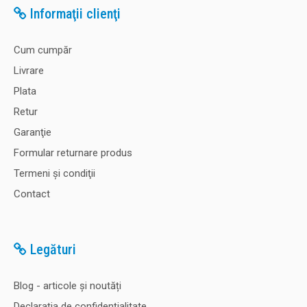
Informaţii clienţi
Cum cumpăr
Livrare
Plata
Retur
Garanţie
Formular returnare produs
Termeni şi condiţii
Contact
Legături
Blog - articole și noutăți
Declaraţia de confidenţialitate