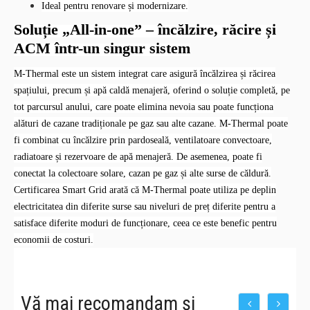
Ideal pentru renovare și modernizare.
Soluție „All-in-one” – încălzire, răcire și
ACM într-un singur sistem
M-Thermal este un sistem integrat care asigură încălzirea și răcirea
spațiului, precum și apă caldă menajeră, oferind o soluție completă, pe
tot parcursul anului, care poate elimina nevoia sau poate funcționa
alături de cazane tradiționale pe gaz sau alte cazane. M-Thermal poate
fi combinat cu încălzire prin pardoseală, ventilatoare convectoare,
radiatoare și rezervoare de apă menajeră. De asemenea, poate fi
conectat la colectoare solare, cazan pe gaz și alte surse de căldură.
Certificarea Smart Grid arată că M-Thermal poate utiliza pe deplin
electricitatea din diferite surse sau niveluri de preț diferite pentru a
satisface diferite moduri de funcționare, ceea ce este benefic pentru
economii de costuri.
Vă mai recomandam și