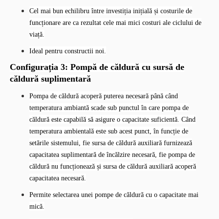
Cel mai bun echilibru între investiția inițială și costurile de
funcționare are ca rezultat cele mai mici costuri ale ciclului de
viață.
Ideal pentru constructii noi.
Configurația 3: Pompă de căldură cu sursă de
căldură suplimentară
Pompa de căldură acoperă puterea necesară până când
temperatura ambiantă scade sub punctul în care pompa de
căldură este capabilă să asigure o capacitate suficientă. Când
temperatura ambientală este sub acest punct, în funcție de
setările sistemului, fie sursa de căldură auxiliară furnizează
capacitatea suplimentară de încălzire necesară, fie pompa de
căldură nu funcționează și sursa de căldură auxiliară acoperă
capacitatea necesară.
Permite selectarea unei pompe de căldură cu o capacitate mai
mică.