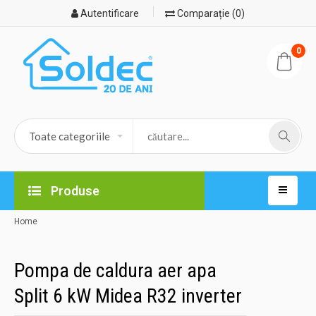
Autentificare
Comparație (0)
0
Produse
Home
Pompa de caldura aer apa
Split 6 kW Midea R32 inverter