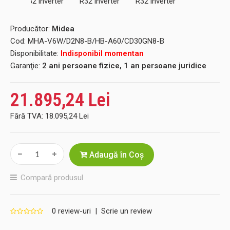
Producător:
Midea
Cod:
MHA-V6W/D2N8-B/HB-A60/CD30GN8-B
Disponibilitate:
Indisponibil momentan
Garanţie:
2 ani persoane fizice, 1 an persoane juridice
21.895,24 Lei
Fără TVA:
18.095,24 Lei
Adaugă în Coş
Compară produsul
0 review-uri
|
Scrie un review