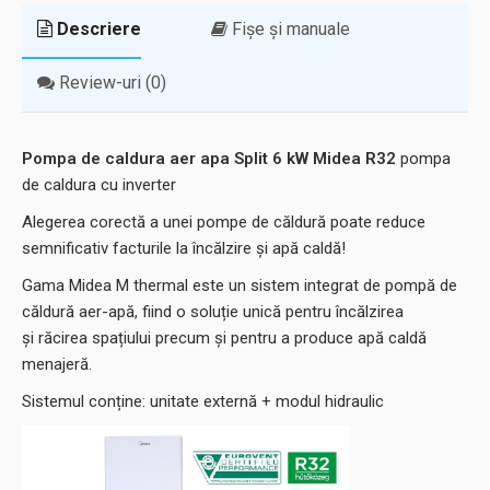
Descriere
Fișe și manuale
Review-uri (0)
Pompa de caldura aer apa Split 6 kW Midea R32
pompa
de caldura cu inverter
Alegerea corectă a unei pompe de căldură poate reduce
semnificativ facturile la încălzire și apă caldă!
Gama Midea M thermal este un sistem integrat de pompă de
căldură aer-apă, fiind o soluție unică pentru încălzirea
și răcirea spațiului precum și pentru a produce apă caldă
menajeră.
Sistemul conține: unitate externă + modul hidraulic