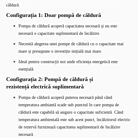
căldură.
Configurația 1: Doar pompă de căldură
Pompa de căldură acoperă capacitatea necesară și nu este
necesară o capacitate suplimentară de încălzire.
Necesită alegerea unei pompe de căldură cu o capacitate mai
mare și presupune o investiție inițială mai mare.
Ideal pentru construcții noi unde eficiența energetică este
esențială.
Configurația 2: Pompă de căldură și
rezistență electrică suplimentară
Pompa de căldură acoperă puterea necesară până când
temperatura ambiantă scade sub punctul în care pompa de
căldură este capabilă să asigure o capacitate suficientă. Când
temperatura ambientală este sub acest punct, încălzitorul electric
de rezervă furnizează capacitatea suplimentară de încălzire
necesară.