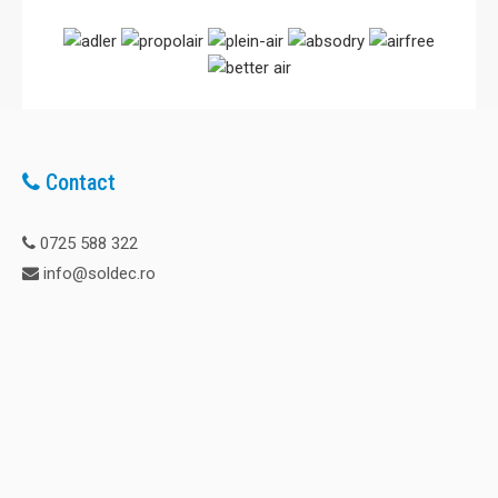
Contact
0725 588 322
info@soldec.ro