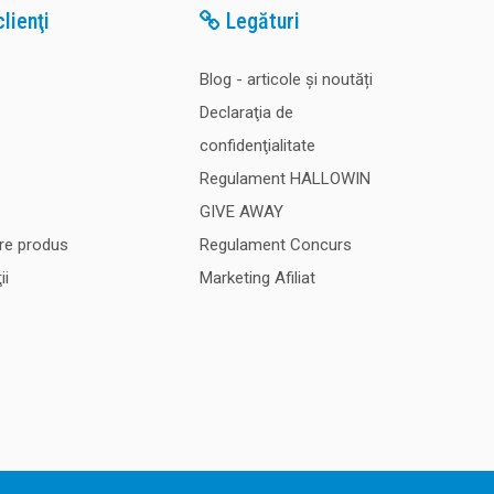
lienţi
Legături
Blog - articole și noutăți
Declaraţia de
confidenţialitate
Regulament HALLOWIN
GIVE AWAY
re produs
Regulament Concurs
ii
Marketing Afiliat