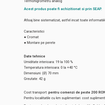
Termohigrometru analog
Acest produs poate fi achizitionat si prin SEAP.
Afisaj bine sistematizat, astfel incat toate informatiile
Caracteristici
● Cromat
● Montare pe perete
Date tehnice
Umiditate interioara: 19 la 100 %
Temperatura interioara: 0 la +40 °C
Dimensiuni: (Ø) 70 mm
Greutate: 42 g
Cost transport:
pentru comenzi de peste 200 RON,
Pentru localitatile cu km suplimentari: cost suplime