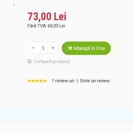
73,00 Lei
Fără TVA:
60,33 Lei
Adaugă în Coş
Compară produsul
1 review-uri
|
Scrie un review