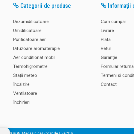
Categorii de produse
Informaţii c
Dezumidificatoare
Cum cumpăr
Umidificatoare
Livrare
Purificatoare aer
Plata
Difuzoare aromaterapie
Retur
Aer conditionat mobil
Garanţie
Termohigrometre
Formular returna
Staţii meteo
Termeni şi condiţ
Încălzire
Contact
Ventilatoare
Închirieri
 50.000 RON. Magazin dezvoltat de
LiveCOM