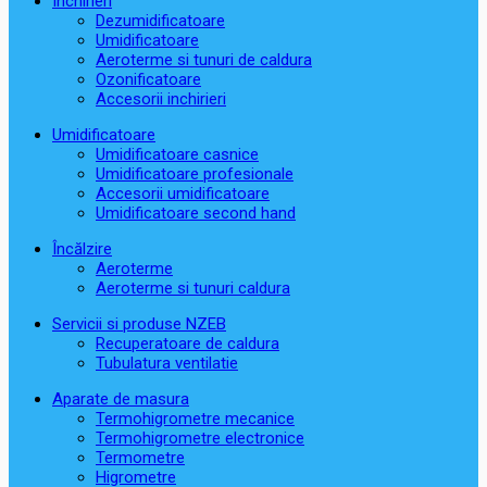
Închirieri
Dezumidificatoare
Umidificatoare
Aeroterme si tunuri de caldura
Ozonificatoare
Accesorii inchirieri
Umidificatoare
Umidificatoare casnice
Umidificatoare profesionale
Accesorii umidificatoare
Umidificatoare second hand
Încălzire
Aeroterme
Aeroterme si tunuri caldura
Servicii si produse NZEB
Recuperatoare de caldura
Tubulatura ventilatie
Aparate de masura
Termohigrometre mecanice
Termohigrometre electronice
Termometre
Higrometre