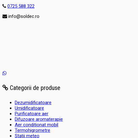
0725 588 322
info@soldec.ro
Categorii de produse
Dezumidificatoare
Umidificatoare
Purificatoare aer
Difuzoare aromaterapie
Aer conditionat mobil
Termohigrometre
Staţii meteo