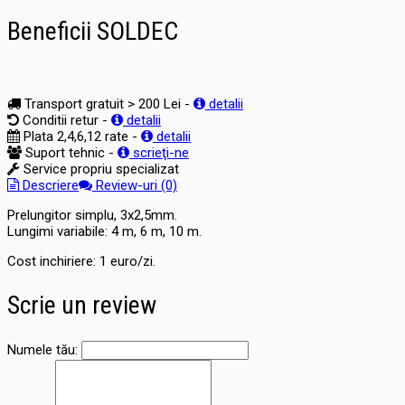
Beneficii SOLDEC
Transport gratuit > 200 Lei -
detalii
Conditii retur -
detalii
Plata 2,4,6,12 rate -
detalii
Suport tehnic -
scrieţi-ne
Service propriu specializat
Descriere
Review-uri (0)
Prelungitor simplu, 3x2,5mm.
Lungimi variabile: 4 m, 6 m, 10 m.
Cost inchiriere: 1 euro/zi.
Scrie un review
Numele tău: