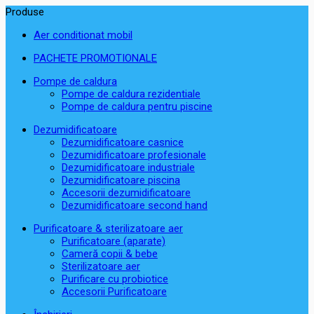
Produse
Aer conditionat mobil
PACHETE PROMOTIONALE
Pompe de caldura
Pompe de caldura rezidentiale
Pompe de caldura pentru piscine
Dezumidificatoare
Dezumidificatoare casnice
Dezumidificatoare profesionale
Dezumidificatoare industriale
Dezumidificatoare piscina
Accesorii dezumidificatoare
Dezumidificatoare second hand
Purificatoare & sterilizatoare aer
Purificatoare (aparate)
Cameră copii & bebe
Sterilizatoare aer
Purificare cu probiotice
Accesorii Purificatoare