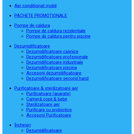
Aer conditionat mobil
PACHETE PROMOTIONALE
Pompe de caldura
Pompe de caldura rezidentiale
Pompe de caldura pentru piscine
Dezumidificatoare
Dezumidificatoare casnice
Dezumidificatoare profesionale
Dezumidificatoare industriale
Dezumidificatoare piscina
Accesorii dezumidificatoare
Dezumidificatoare second hand
Purificatoare & sterilizatoare aer
Purificatoare (aparate)
Cameră copii & bebe
Sterilizatoare aer
Purificare cu probiotice
Accesorii Purificatoare
Închirieri
Dezumidificatoare