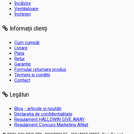
Încălzire
Ventilatoare
Închirieri
Informaţii clienţi
Cum cumpăr
Livrare
Plata
Retur
Garanţie
Formular returnare produs
Termeni şi condiţii
Contact
Legături
Blog - articole și noutăți
Declaraţia de confidenţialitate
Regulament HALLOWIN GIVE AWAY
Regulament Concurs Marketing Afiliat