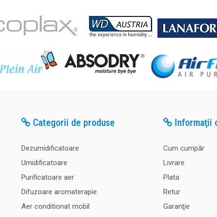
Categorii de produse
Informaţii c
Dezumidificatoare
Cum cumpăr
Umidificatoare
Livrare
Purificatoare aer
Plata
Difuzoare aromaterapie
Retur
Aer conditionat mobil
Garanţie