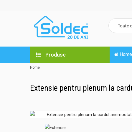
Produse
Home
Home
Extensie pentru plenum la card