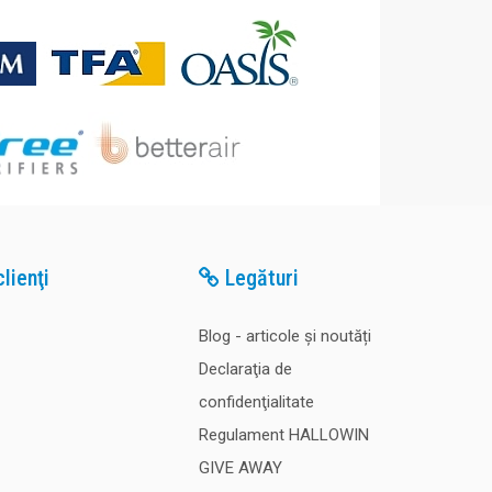
lienţi
Legături
Blog - articole și noutăți
Declaraţia de
confidenţialitate
Regulament HALLOWIN
GIVE AWAY