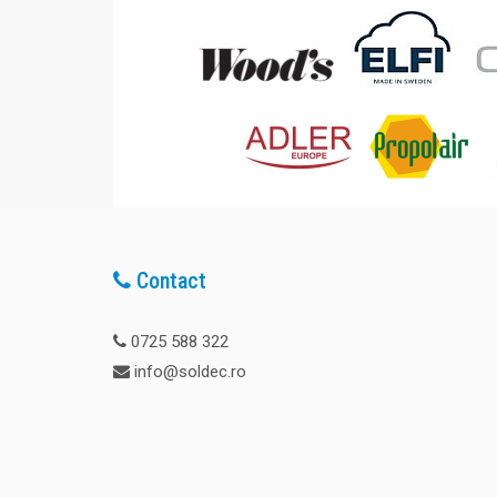
Contact
0725 588 322
info@soldec.ro