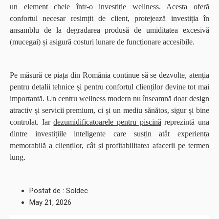
un element cheie într-o investiție wellness. Acesta oferă
confortul necesar resimțit de client, protejează investiția în
ansamblu de la degradarea produsă de umiditatea excesivă
(mucegai) și asigură costuri lunare de funcționare accesibile.
Pe măsură ce piața din România continue să se dezvolte, atenția
pentru detalii tehnice și pentru confortul clienților devine tot mai
importantă. Un centru wellness modern nu înseamnă doar design
atractiv și servicii premium, ci și un mediu sănătos, sigur și bine
controlat. Iar
dezumidificatoarele pentru piscină
reprezintă una
dintre investițiile inteligente care susțin atât experiența
memorabilă a clienților, cât și profitabilitatea afacerii pe termen
lung.
Postat de :
Soldec
May
21,
2026