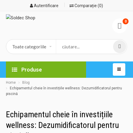
Autentificare
Comparație (0)
0
Produse
Home
Blog
Echipamentul cheie în investițiile wellness: Dezumidificatorul pentru
piscină
Echipamentul cheie în investițiile
wellness: Dezumidificatorul pentru