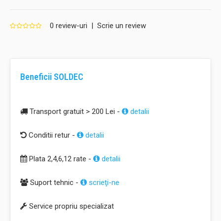
0 review-uri
|
Scrie un review
Beneficii SOLDEC
Transport gratuit > 200 Lei -
detalii
Conditii retur -
detalii
Plata 2,4,6,12 rate -
detalii
Suport tehnic -
scrieţi-ne
Service propriu specializat