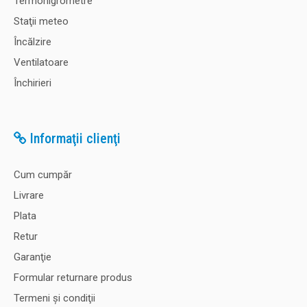
Termohigrometre
Staţii meteo
Încălzire
Ventilatoare
Închirieri
Informaţii clienţi
Cum cumpăr
Livrare
Plata
Retur
Garanţie
Formular returnare produs
Termeni şi condiţii