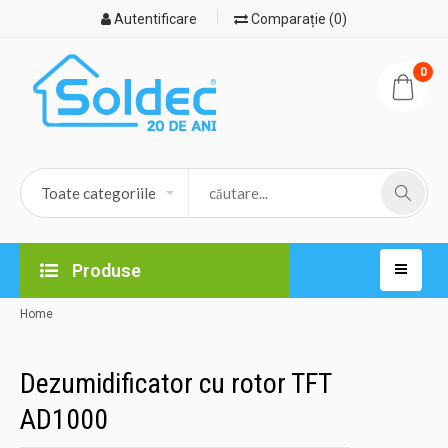
Autentificare
Comparație (0)
0
Produse
Home
Dezumidificator cu rotor TFT
AD1000