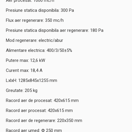
Aer procesat: 1000 mc/h
Presiune statica disponibila: 300 Pa
Flux aer regenerare: 350 mc/h
Presiune statica disponibila aer regenerare: 180 Pa
Mod regenerare: electric/abur
Alimentare electrica: 400/3/50±5%
Putere max: 12,6 kW
Curent max: 18,4 A
LxlxH: 1285x845x1255 mm
Greutate: 205 kg
Racord aer de procesat: 420x615 mm
Racord aer procesat: 420x615 mm
Racord aer de regenerare: 220x350 mm
Racord aer umed: Փ 250 mm