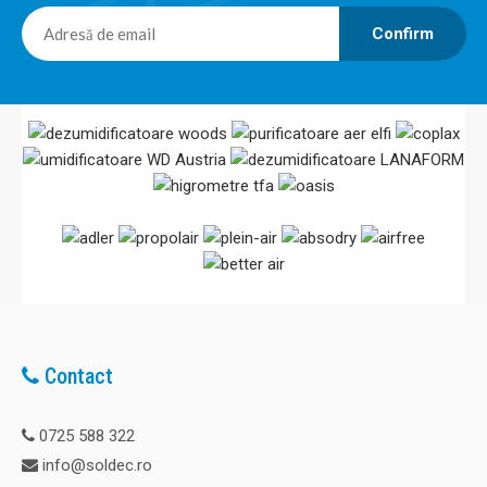
Confirm
Contact
0725 588 322
info@soldec.ro