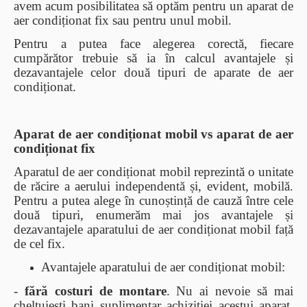
avem acum posibilitatea să optăm pentru un aparat de
aer condiționat fix sau pentru unul mobil.
Pentru a putea face alegerea corectă, fiecare
cumpărător trebuie să ia în calcul avantajele și
dezavantajele celor două tipuri de aparate de aer
condiționat.
Aparat de aer condiționat mobil vs aparat de aer
condiționat fix
Aparatul de aer condiționat mobil reprezintă o unitate
de răcire a aerului independentă și, evident, mobilă.
Pentru a putea alege în cunoștință de cauză între cele
două tipuri, enumerăm mai jos avantajele și
dezavantajele aparatului de aer condiționat mobil față
de cel fix.
Avantajele aparatului de aer condiționat mobil:
-
fără costuri de montare
. Nu ai nevoie să mai
cheltuiești bani suplimentar achiziției acestui aparat,