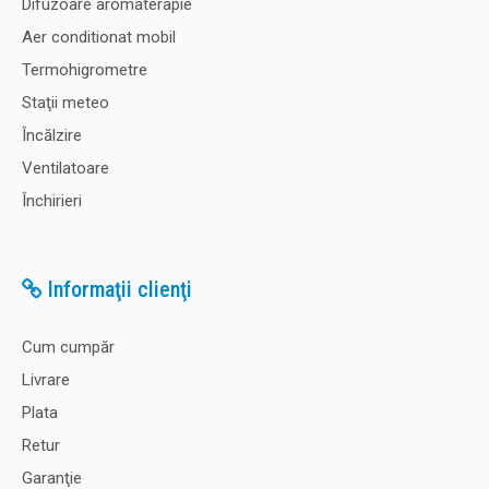
Difuzoare aromaterapie
Aer conditionat mobil
Termohigrometre
Staţii meteo
Încălzire
Ventilatoare
Închirieri
Informaţii clienţi
Cum cumpăr
Livrare
Plata
Retur
Garanţie