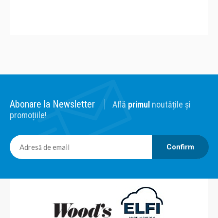
Abonare la Newsletter
Află
primul
noutățile și
promoțiile!
Confirm