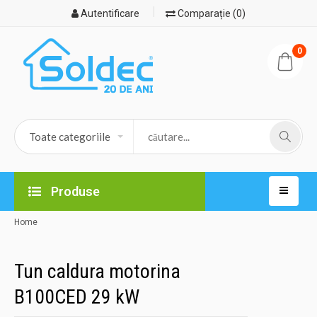
Autentificare
Comparație (0)
0
Produse
Home
Tun caldura motorina
B100CED 29 kW