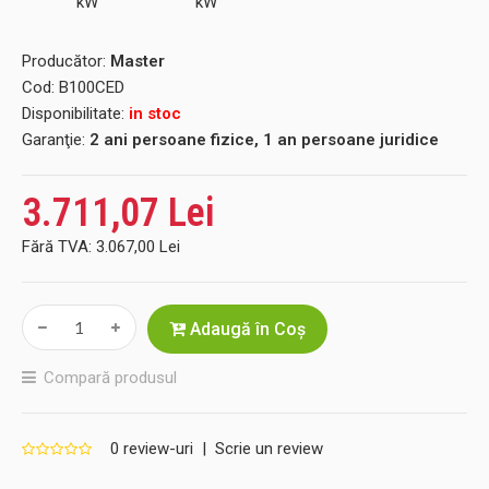
Producător:
Master
Cod:
B100CED
Disponibilitate:
in stoc
Garanţie:
2 ani persoane fizice, 1 an persoane juridice
3.711,07 Lei
Fără TVA:
3.067,00 Lei
Adaugă în Coş
Compară produsul
0 review-uri
|
Scrie un review