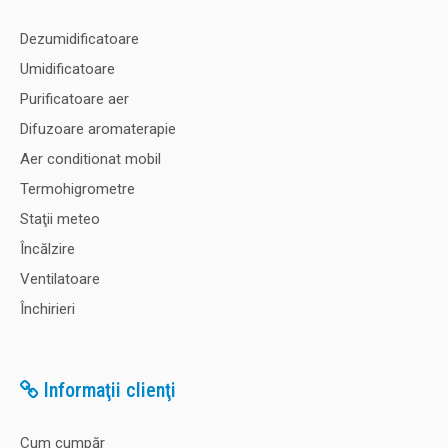
Dezumidificatoare
Umidificatoare
Purificatoare aer
Difuzoare aromaterapie
Aer conditionat mobil
Termohigrometre
Staţii meteo
Încălzire
Ventilatoare
Închirieri
Informaţii clienţi
Cum cumpăr