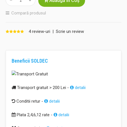
Adaugă în Coş
Compară produsul
4 review-uri
|
Scrie un review
Beneficii SOLDEC
Transport gratuit > 200 Lei -
detalii
Conditii retur -
detalii
Plata 2,4,6,12 rate -
detalii