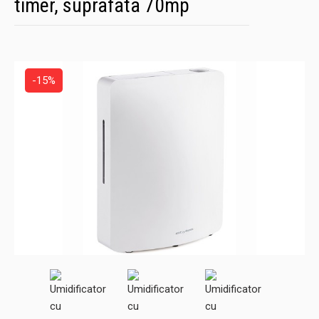
timer, suprafata 70mp
-15%