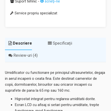
Suport tehnic -
scrieţi-ne
Service propriu specializat
Descriere
Specificaţii
Review-uri (4)
Umidificator cu functionare pe principiul ultrasunetelor, degaja
in aerul incaperii o ceata fina. Este destinat camerelor de
copii, dormitoarelor, birourilor sau oricaror incaperi cu
suprafete de pana la 65 mp sau 160 mc.
Higrostat integrat pentru reglarea umiditatii dorite.
Ecran LCD cu afisaj si setari pentru umiditate, trepte
functionare, mod functionare.