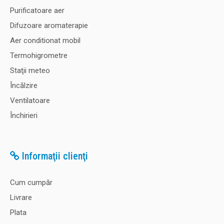
Purificatoare aer
Difuzoare aromaterapie
Aer conditionat mobil
Termohigrometre
Staţii meteo
Încălzire
Ventilatoare
Închirieri
Informaţii clienţi
Cum cumpăr
Livrare
Plata