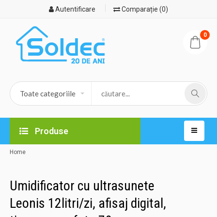
Autentificare
Comparație (0)
0
Produse
Home
Umidificator cu ultrasunete
Leonis 12litri/zi, afisaj digital,