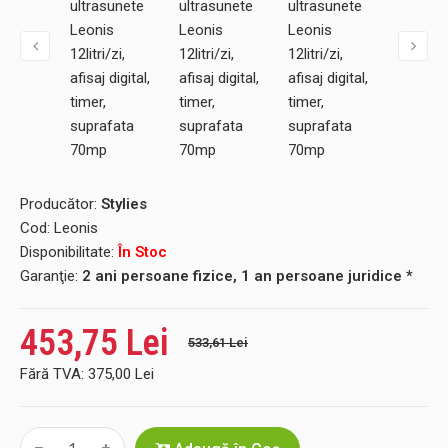
Producător:
Stylies
Cod:
Leonis
Disponibilitate:
În Stoc
Garanţie:
2 ani persoane fizice, 1 an persoane juridice *
453,75 Lei
533,61 Lei
Fără TVA:
375,00 Lei