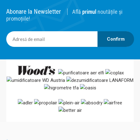
Abonare la Newsletter
Află
primul
noutățile și
promoțiile!
Confirm