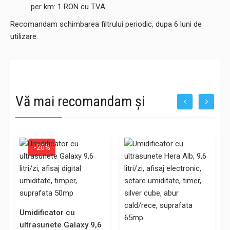
per km: 1 RON cu TVA.
Recomandam schimbarea filtrului periodic, dupa 6 luni de
utilizare.
Vă mai recomandam și
-20%
Umidificator cu
ultrasunete Galaxy 9,6