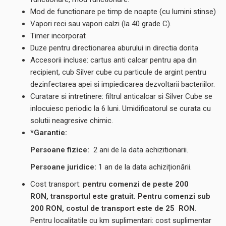
Mod de functionare pe timp de noapte (cu lumini stinse)
Vapori reci sau vapori calzi (la 40 grade C).
Timer incorporat
Duze pentru directionarea aburului in directia dorita
Accesorii incluse: cartus anti calcar pentru apa din
recipient, cub Silver cube cu particule de argint pentru
dezinfectarea apei si impiedicarea dezvoltarii bacteriilor.
Curatare si intretinere: filtrul anticalcar si Silver Cube se
inlocuiesc periodic la 6 luni. Umidificatorul se curata cu
solutii neagresive chimic.
*Garantie:
Persoane fizice:
2
ani de la data achizitionarii.
Persoane juridice:
1 an de la data achiziționării.
Cost transport:
pentru comenzi de peste 200
RON, transportul este gratuit. Pentru comenzi sub
200 RON, costul de transport este de
25
RON.
Pentru localitatile cu km suplimentari: cost suplimentar