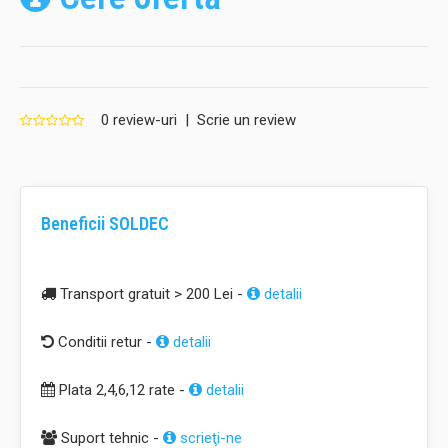
0 review-uri
|
Scrie un review
Beneficii SOLDEC
Transport gratuit > 200 Lei -
detalii
Conditii retur -
detalii
Plata 2,4,6,12 rate -
detalii
Suport tehnic -
scrieţi-ne