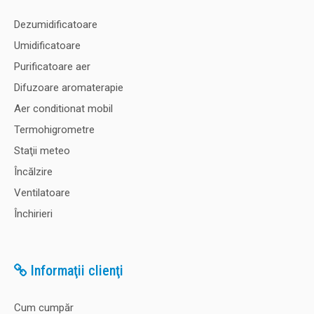
Dezumidificatoare
Umidificatoare
Purificatoare aer
Difuzoare aromaterapie
Aer conditionat mobil
Termohigrometre
Staţii meteo
Încălzire
Ventilatoare
Închirieri
Informaţii clienţi
Cum cumpăr