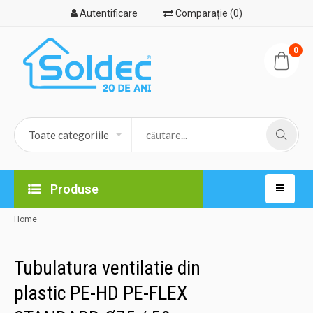
Autentificare
Comparație (0)
0
Produse
Home
Tubulatura ventilatie din
plastic PE-HD PE-FLEX