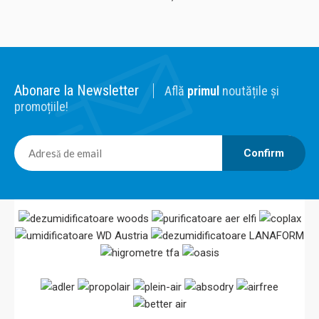
Abonare la Newsletter
Află
primul
noutățile și
promoțiile!
Confirm