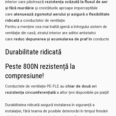
interior care păstrează
rezistența scăzută la fluxul de aer
și fără murdărie
și crestăturile aproape imperceptibile
care
atenuează zgomotul aerului și asigură o flexibilitate
ridicată
a conductelor de ventilație.
Pentru a menține cea mai înaltă igienă a întregului sistem de
ventilație din casă, stratul interior are aditivi antistatici
care
reduc depunerea și acumularea de praf în
conducte.
Durabilitate ridicată
Peste 800N rezistență la
compresiune!
Conductele de ventilație PE-FLE au
chiar de două ori
rezistența circumferențială
a altor țevi disponibile pe piață!
Durabilitatea ridicată asigură instalarea în siguranță a
instalației, fără teama de posibile deteriorări în timpul finisării