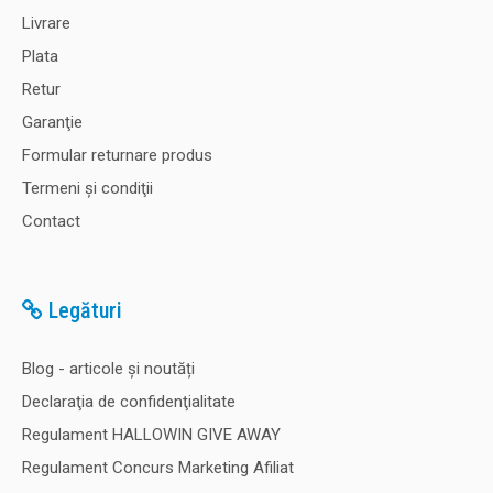
Livrare
Plata
Retur
Garanţie
Formular returnare produs
Termeni şi condiţii
Contact
Legături
Blog - articole și noutăți
Declaraţia de confidenţialitate
Regulament HALLOWIN GIVE AWAY
Regulament Concurs Marketing Afiliat