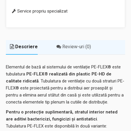
Service propriu specializat
Descriere
Review-uri (0)
Elementul de bază al sistemului de ventilație PE-FLEX® este
tubulatura
PE-FLEX® realizată din plastic PE-HD de
calitate ridicată
. Tubulatura de ventilație cu două straturi PE-
FLEX® este proiectată pentru a distribui aer proaspăt și
pentru a elimina aerul stătut din casă și este utilizată pentru a
conecta elementele tip plenum la cutiile de distribuție.
Pentru o protecție suplimentară, stratul interior neted
are aditivi bactericizi, fungicizi și antistatici
.
Tubulatura PE-FLEX este disponibilă în două variante: