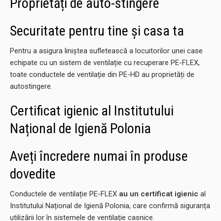
Proprietăți de auto-stingere
Securitate pentru tine și casa ta
Pentru a asigura liniștea sufletească a locuitorilor unei case
echipate cu un sistem de ventilație cu recuperare PE-FLEX,
toate conductele de ventilație din PE-HD au proprietăți de
autostingere.
Certificat igienic al Institutului
Național de Igienă Polonia
Aveți încredere numai în produse
dovedite
Conductele de ventilație PE-FLEX
au un certificat igienic
al
Institutului Național de Igienă Polonia, care confirmă siguranța
utilizării lor în sistemele de ventilație casnice.