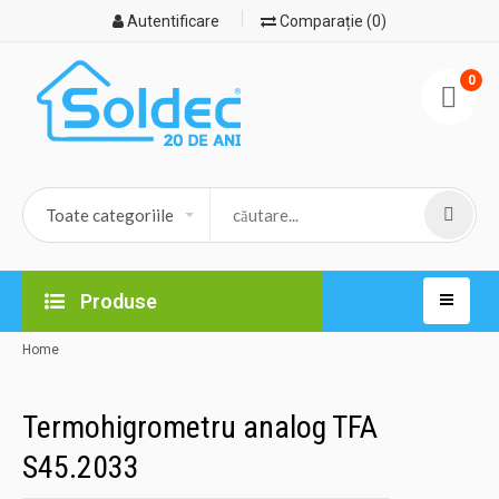
Autentificare
Comparație (0)
0
Produse
Home
Termohigrometru analog TFA
S45.2033