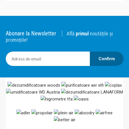
Abonare la Newsletter
Află
primul
noutățile și
promoțiile!
Confirm