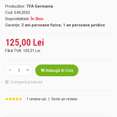
Producător:
TFA Germania
Cod:
S45.2033
Disponibilitate:
În Stoc
Garanţie:
2 ani persoane fizice, 1 an persoane juridice
125,00 Lei
Fără TVA:
103,31 Lei
Adaugă în Coş
Compară produsul
1 review-uri
|
Scrie un review