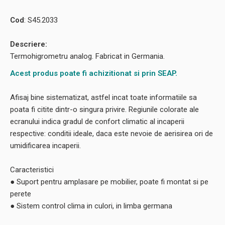
Cod
: S45.2033
Descriere:
Termohigrometru analog. Fabricat in Germania.
Acest produs poate fi achizitionat si prin SEAP.
Afisaj bine sistematizat, astfel incat toate informatiile sa
poata fi citite dintr-o singura privire. Regiunile colorate ale
ecranului indica gradul de confort climatic al incaperii
respective: conditii ideale, daca este nevoie de aerisirea ori de
umidificarea incaperii.
Caracteristici
● Suport pentru amplasare pe mobilier, poate fi montat si pe
perete
● Sistem control clima in culori, in limba germana