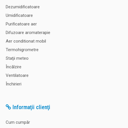
Dezumidificatoare
Umidificatoare
Purificatoare aer
Difuzoare aromaterapie
Aer conditionat mobil
Termohigrometre
Staţii meteo
Încălzire
Ventilatoare
Închirieri
Informaţii clienţi
Cum cumpăr