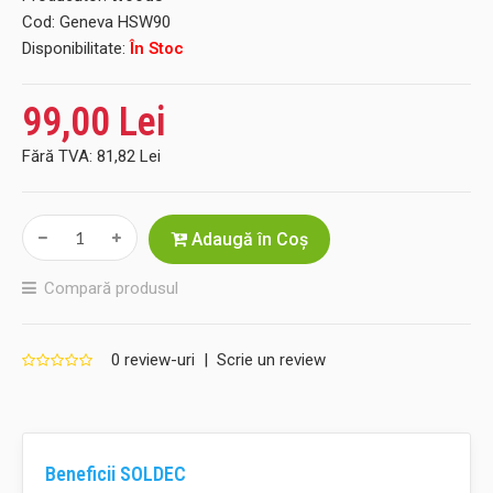
Cod:
Geneva HSW90
Disponibilitate:
În Stoc
99,00 Lei
Fără TVA:
81,82 Lei
Adaugă în Coş
Compară produsul
0 review-uri
|
Scrie un review
Beneficii SOLDEC