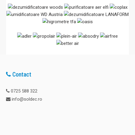
Contact
0725 588 322
info@soldec.ro