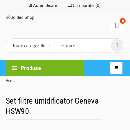
Autentificare
Comparație (0)
0
Produse
Home
Set filtre umidificator Geneva
HSW90