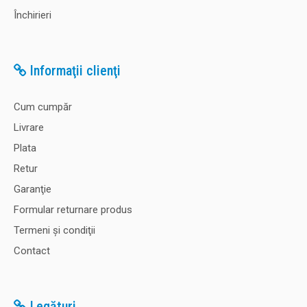
Închirieri
Informaţii clienţi
Cum cumpăr
Livrare
Plata
Retur
Garanţie
Formular returnare produs
Termeni şi condiţii
Contact
Legături