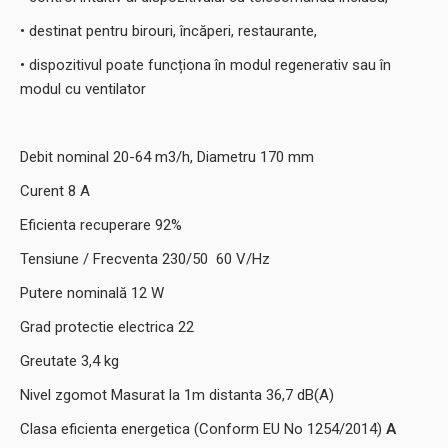
• destinat pentru birouri, încăperi, restaurante,
• dispozitivul poate funcționa în modul regenerativ sau în
modul cu ventilator
Debit nominal 20-64 m3/h, Diametru 170 mm
Curent 8 A
Eficienta recuperare 92%
Tensiune / Frecventa 230/50 60 V/Hz
Putere nominală 12 W
Grad protectie electrica 22
Greutate 3,4 kg
Nivel zgomot Masurat la 1m distanta 36,7 dB(A)
Clasa eficienta energetica (Conform EU No 1254/2014)
A