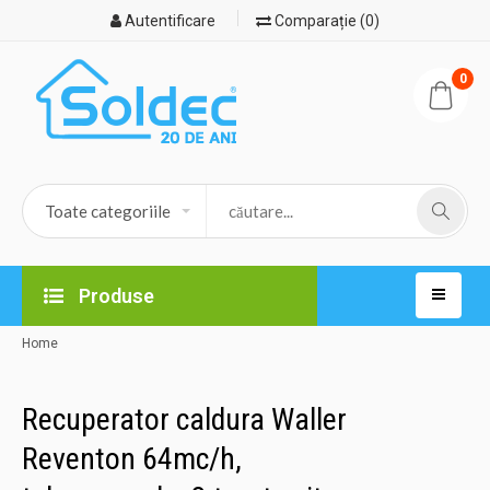
Autentificare
Comparație (0)
0
Produse
Home
Recuperator caldura Waller
Reventon 64mc/h,