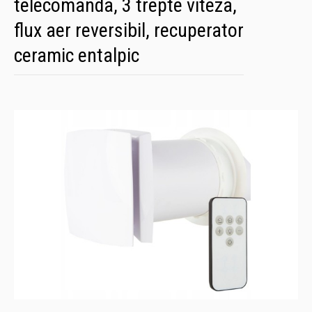
telecomanda, 3 trepte viteza,
flux aer reversibil, recuperator
ceramic entalpic