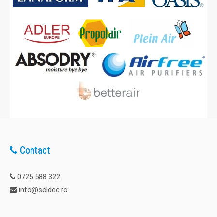
Contact
0725 588 322
info@soldec.ro