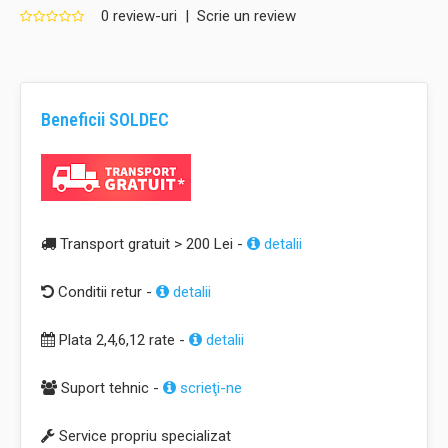
0 review-uri
|
Scrie un review
Beneficii SOLDEC
Transport gratuit > 200 Lei -
detalii
Conditii retur -
detalii
Plata 2,4,6,12 rate -
detalii
Suport tehnic -
scrieţi-ne
Service propriu specializat