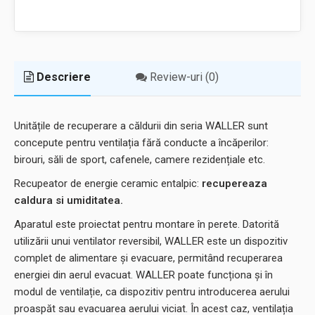
Descriere
Review-uri (0)
Unitățile de recuperare a căldurii din seria WALLER sunt
concepute pentru ventilația fără conducte a încăperilor:
birouri, săli de sport, cafenele, camere rezidențiale etc.
Recupeator de energie ceramic entalpic:
recupereaza
caldura si umiditatea.
Aparatul este proiectat pentru montare în perete. Datorită
utilizării unui ventilator reversibil, WALLER este un dispozitiv
complet de alimentare și evacuare, permitând recuperarea
energiei din aerul evacuat. WALLER poate funcționa și în
modul de ventilație, ca dispozitiv pentru introducerea aerului
proaspăt sau evacuarea aerului viciat. În acest caz, ventilația