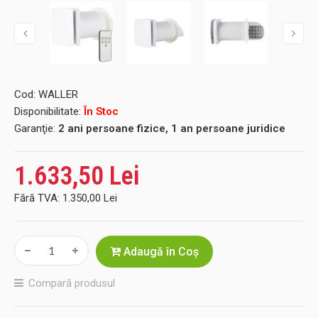
Cod:
WALLER
Disponibilitate:
În Stoc
Garanţie:
2 ani persoane fizice, 1 an persoane juridice
1.633,50 Lei
Fără TVA:
1.350,00 Lei
Adaugă în Coş
Compară produsul