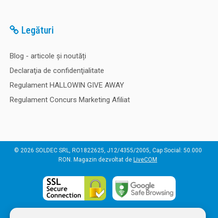
Legături
Blog - articole și noutăți
Declaraţia de confidenţialitate
Regulament HALLOWIN GIVE AWAY
Regulament Concurs Marketing Afiliat
© 2026 SOLDEC SRL, RO1822625, J12/4355/2005, Cap Social: 50.000
RON. Magazin dezvoltat de
LiveCOM